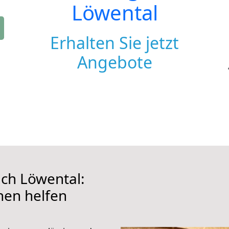
Löwental
Erhalten Sie jetzt
Angebote
ch Löwental:
hnen helfen