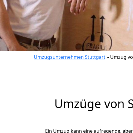
Umzugsunternehmen Stuttgart
»
Umzug von
Umzüge von St
Ein Umzug kann eine aufregende, abe