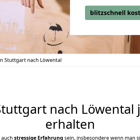
blitzschnell ko
 Stuttgart nach Löwental
uttgart nach Löwental 
erhalten
r auch
stressige
Erfahrung
sein, insbesondere wenn man si