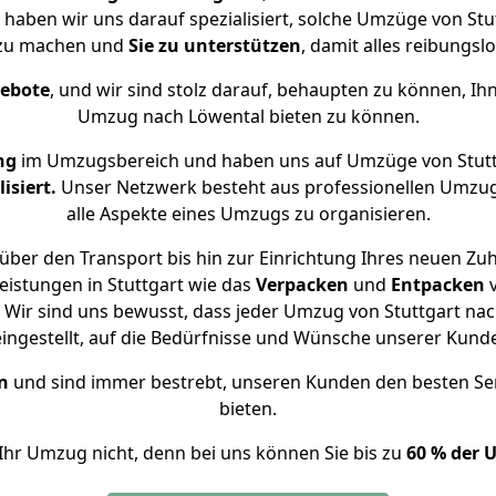
e haben wir uns darauf spezialisiert, solche Umzüge von St
 zu machen und
Sie zu unterstützen
, damit alles reibungslo
gebote
, und wir sind stolz darauf, behaupten zu können, Ih
Umzug nach Löwental bieten zu können.
ng
im Umzugsbereich und haben uns auf Umzüge von Stutt
isiert.
Unser Netzwerk besteht aus professionellen Umzugsh
alle Aspekte eines Umzugs zu organisieren.
über den Transport bis hin zur Einrichtung Ihres neuen Zuh
eistungen in Stuttgart wie das
Verpacken
und
Entpacken
Wir sind uns bewusst, dass jeder Umzug von Stuttgart nach
eingestellt, auf die Bedürfnisse und Wünsche unserer Kund
n
und sind immer bestrebt, unseren Kunden den besten Se
bieten.
Ihr Umzug nicht, denn bei uns können Sie bis zu
60 % der 