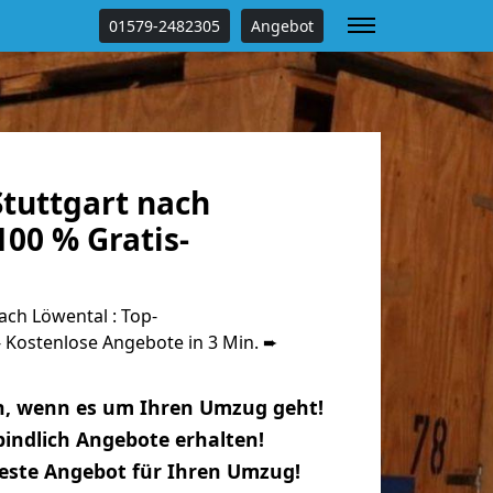
01579-2482305
Angebot
tuttgart nach
00 % Gratis-
ch Löwental : Top-
Kostenlose Angebote in 3 Min. ➨
n, wenn es um Ihren Umzug geht!
indlich Angebote erhalten!
beste Angebot für Ihren Umzug!