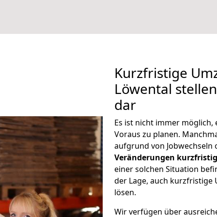
Kurzfristige Um
Löwental stelle
dar
Es ist nicht immer möglich,
Voraus zu planen. Manchm
aufgrund von Jobwechseln o
Veränderungen kurzfristig
einer solchen Situation befi
der Lage, auch kurzfristig
lösen.
Wir verfügen über ausreic