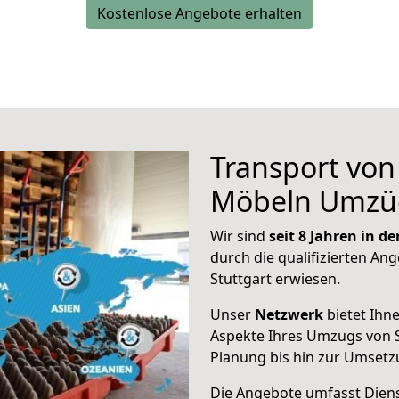
Kostenlose Angebote erhalten
Transport vo
Möbeln Umzü
Wir sind
seit 8 Jahren in 
durch die qualifizierten Ang
Stuttgart erwiesen.
Unser
Netzwerk
bietet Ihn
Aspekte Ihres Umzugs von S
Planung bis hin zur Umsetz
Die Angebote umfasst Dienst