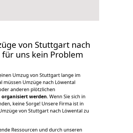
züge von Stuttgart nach
n für uns kein Problem
 einen Umzug von Stuttgart lange im
al müssen Umzüge nach Löwental
der anderen plötzlichen
 organisiert werden
. Wenn Sie sich in
nden, keine Sorge! Unsere Firma ist in
e Umzüge von Stuttgart nach Löwental zu
hende Ressourcen und durch unseren