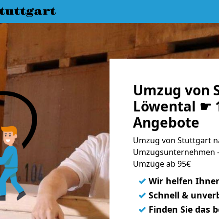
uttgart
Umzug von S
Löwental ☛ 1
Angebote
Umzug von Stuttgart na
Umzugsunternehmen - 
Umzüge ab 95€
✓
Wir helfen Ihne
✓
Schnell & unverb
✓
Finden Sie das 