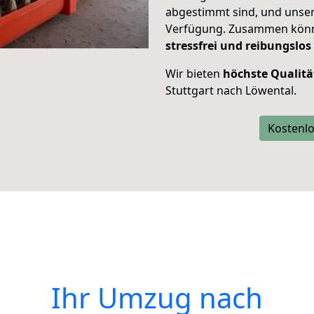
abgestimmt sind, und unser
Verfügung. Zusammen können
stressfrei und reibungslos
Wir bieten
höchste Qualitä
Stuttgart nach Löwental.
Kostenlo
Ihr Umzug nach