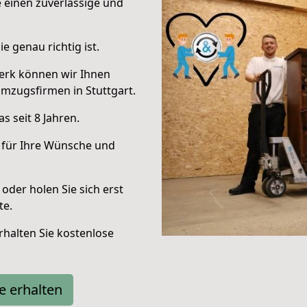
e einen zuverlässige und
e genau richtig ist.
erk können wir Ihnen
mzugsfirmen in Stuttgart.
 seit 8 Jahren.
 für Ihre Wünsche und
oder holen Sie sich erst
te.
halten Sie kostenlose
e erhalten