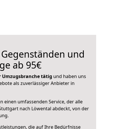
n Gegenständen und
ge ab 95€
der Umzugsbranche tätig
und haben uns
ebote als zuverlässiger Anbieter in
en einen umfassenden Service, der alle
tuttgart nach Löwental abdeckt, von der
ung.
leistungen, die auf Ihre Bedürfnisse