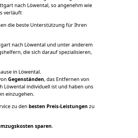
uttgart nach Löwental, so angenehm wie
s verläuft
nen die beste Unterstützung für Ihren
gart nach Löwental und unter anderem
elfern, die sich darauf spezialisieren,
ause in Löwental.
von
Gegenständen
, das Entfernen von
 Löwental individuell ist und haben uns
en einzugehen.
rvice zu den
besten Preis-Leistungen
zu
Umzugskosten sparen
.