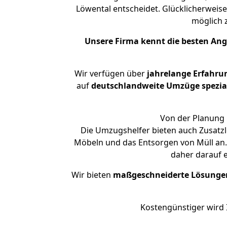
Löwental entscheidet. Glücklicherweis
möglich
Unsere Firma kennt die besten An
Wir verfügen über
jahrelange Erfahru
auf
deutschlandweite Umzüge spezial
Von der Planung 
Die Umzugshelfer bieten auch Zusatzl
Möbeln und das Entsorgen von Müll an. 
daher darauf 
Wir bieten
maßgeschneiderte Lösunge
Kostengünstiger wird 