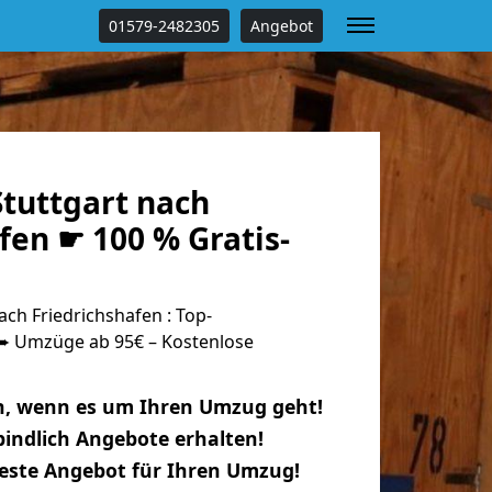
01579-2482305
Angebot
tuttgart nach
fen ☛ 100 % Gratis-
ch Friedrichshafen : Top-
 Umzüge ab 95€ – Kostenlose
n, wenn es um Ihren Umzug geht!
indlich Angebote erhalten!
beste Angebot für Ihren Umzug!