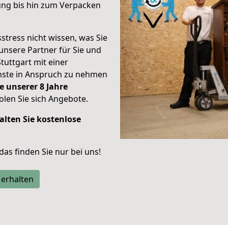
ung bis hin zum Verpacken
stress nicht wissen, was Sie
unsere Partner für Sie und
Stuttgart mit einer
enste in Anspruch zu nehmen
e unserer 8 Jahre
len Sie sich Angebote.
alten Sie kostenlose
 das finden Sie nur bei uns!
 erhalten