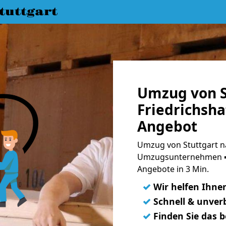
uttgart
Umzug von S
Friedrichsha
Angebot
Umzug von Stuttgart na
Umzugsunternehmen ➨
Angebote in 3 Min.
✓
Wir helfen Ihne
✓
Schnell & unverb
✓
Finden Sie das 