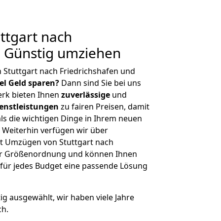
ttgart nach
: Günstig umziehen
 Stuttgart nach Friedrichshafen und
iel Geld sparen?
Dann sind Sie bei uns
erk bieten Ihnen
zuverlässige
und
enstleistungen
zu fairen Preisen, damit
als die wichtigen Dinge in Ihrem neuen
eiterhin verfügen wir über
t Umzügen von Stuttgart nach
cher Größenordnung und können Ihnen
r für jedes Budget eine passende Lösung
tig ausgewählt, wir haben viele Jahre
ch.