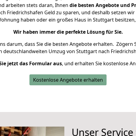
d arbeiten stets daran, Ihnen
die besten Angebote und Pr
ch Friedrichshafen Geld zu sparen, und deshalb setzen wir a
e Wohnung haben oder ein großes Haus in Stuttgart besitz
Wir haben immer die perfekte Lösung für Sie.
uns darum, dass Sie die besten Angebote erhalten.
Zögern S
en deutschlandweiten Umzug von Stuttgart nach Friedrichsh
Sie jetzt das Formular aus
, und erhalten Sie kostenlose A
Kostenlose Angebote erhalten
Unser Service