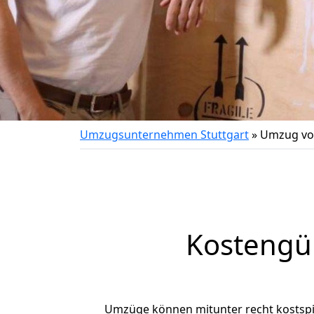
Umzugsunternehmen Stuttgart
»
Umzug von
Kostengün
Umzüge können mitunter recht kostspiel