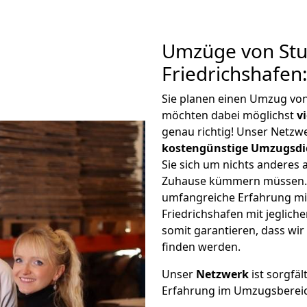
Umzüge von Stu
Friedrichshafen
Sie planen einen Umzug von
möchten dabei möglichst
v
genau richtig! Unser Netzw
kostengünstige Umzugsdi
Sie sich um nichts anderes 
Zuhause kümmern müssen. W
umfangreiche Erfahrung mi
Friedrichshafen mit jegli
somit garantieren, dass wi
finden werden.
Unser
Netzwerk
ist sorgfäl
Erfahrung im Umzugsberei