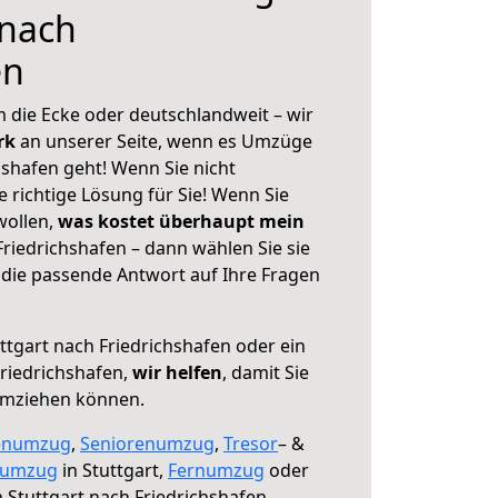
 nach
en
 die Ecke oder deutschlandweit – wir
erk
an unserer Seite, wenn es Umzüge
hshafen geht! Wenn Sie nicht
e richtige Lösung für Sie! Wenn Sie
wollen,
was kostet überhaupt mein
riedrichshafen – dann wählen Sie sie
die passende Antwort auf Ihre Fragen
ttgart nach Friedrichshafen oder ein
riedrichshafen,
wir helfen
, damit Sie
umziehen können.
enumzug
,
Seniorenumzug
,
Tresor
– &
numzug
in Stuttgart,
Fernumzug
oder
 Stuttgart nach Friedrichshafen.