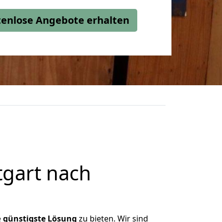
stenlose Angebote erhalten
tgart nach
e
günstigste
Lösung
zu bieten. Wir sind