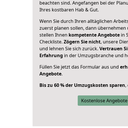
beachten sind.
Angefangen bei der Plan
Ihres kostbaren Hab & Gut.
Wenn Sie durch Ihren alltäglichen Arbeits
zuerst planen sollen, dann übernehmen 
stellen Ihnen
kompetente Angebote
in 
Checkliste.
Zögern Sie nicht
, unsere Di
und lehnen Sie sich zurück.
Vertrauen Si
Erfahrung
in der Umzugsbranche und ho
Füllen Sie jetzt das Formular aus und
erh
Angebote
.
Bis zu 60 % der Umzugskosten sparen
,
Kostenlose Angebote