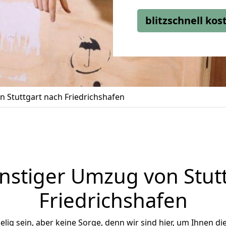
blitzschnell ko
 Stuttgart nach Friedrichshafen
stiger Umzug von Stut
Friedrichshafen
ig sein, aber keine Sorge, denn wir sind hier, um Ihnen di