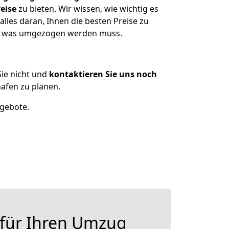
eise
zu bieten. Wir wissen, wie wichtig es
lles daran, Ihnen die besten Preise zu
en, was umgezogen werden muss.
ie nicht und
kontaktieren Sie uns noch
afen zu planen.
ngebote.
 für Ihren Umzug