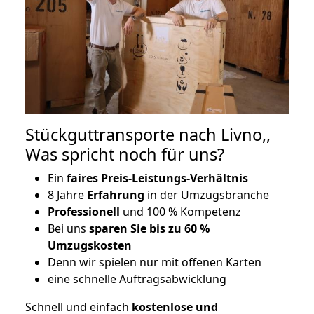
Stückguttransporte nach Livno,,
Was spricht noch für uns?
Ein
faires Preis-Leistungs-Verhältnis
8 Jahre
Erfahrung
in der Umzugsbranche
Professionell
und 100 % Kompetenz
Bei uns
sparen Sie bis zu 60 %
Umzugskosten
D
enn wir spielen nur mit offenen Karten
eine schnelle Auftragsabwicklung
Schnell und einfach
kostenlose und