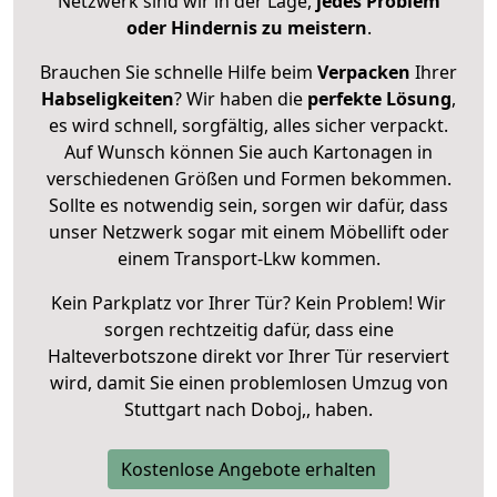
Netzwerk sind wir in der Lage,
jedes Problem
oder Hindernis zu meistern
.
Brauchen Sie schnelle Hilfe beim
Verpacken
Ihrer
Habseligkeiten
? Wir haben die
perfekte Lösung
,
es wird schnell, sorgfältig, alles sicher verpackt.
Auf Wunsch können Sie auch Kartonagen in
verschiedenen Größen und Formen bekommen.
Sollte es notwendig sein, sorgen wir dafür, dass
unser Netzwerk sogar mit einem Möbellift oder
einem Transport-Lkw kommen.
Kein Parkplatz vor Ihrer Tür? Kein Problem! Wir
sorgen rechtzeitig dafür, dass eine
Halteverbotszone direkt vor Ihrer Tür reserviert
wird, damit Sie einen problemlosen Umzug von
Stuttgart nach Doboj,, haben.
Kostenlose Angebote erhalten