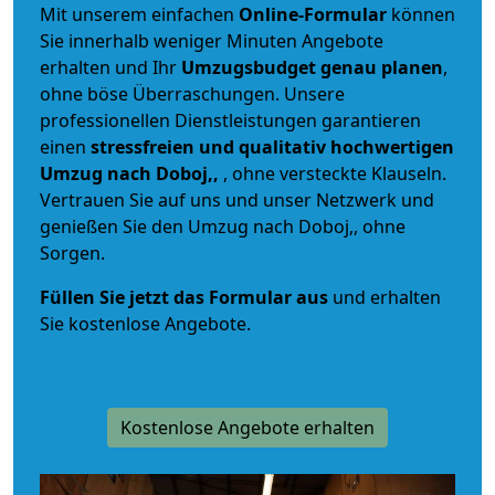
Mit unserem einfachen
Online-Formular
können
Sie innerhalb weniger Minuten Angebote
erhalten und Ihr
Umzugsbudget
genau
planen
,
ohne böse Überraschungen. Unsere
professionellen Dienstleistungen garantieren
einen
stressfreien und qualitativ hochwertigen
Umzug nach Doboj,,
, ohne versteckte Klauseln.
Vertrauen Sie auf uns und unser Netzwerk und
genießen Sie den Umzug nach Doboj,, ohne
Sorgen.
Füllen Sie jetzt das Formular aus
und erhalten
Sie kostenlose Angebote.
Kostenlose Angebote erhalten