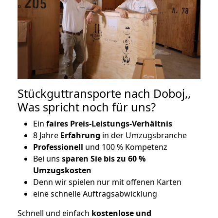
Stückguttransporte nach Doboj,,
Was spricht noch für uns?
Ein
faires Preis-Leistungs-Verhältnis
8 Jahre
Erfahrung
in der Umzugsbranche
Professionell
und 100 % Kompetenz
Bei uns
sparen Sie bis zu 60 %
Umzugskosten
D
enn wir spielen nur mit offenen Karten
eine schnelle Auftragsabwicklung
Schnell und einfach
kostenlose und