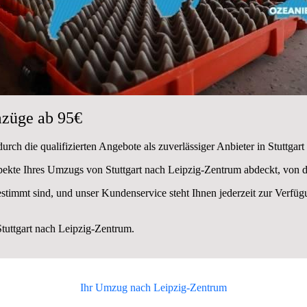
züge ab 95€
rch die qualifizierten Angebote als zuverlässiger Anbieter in Stuttgart
spekte Ihres Umzugs von Stuttgart nach Leipzig-Zentrum abdeckt, von 
estimmt sind, und unser Kundenservice steht Ihnen jederzeit zur Verf
uttgart nach Leipzig-Zentrum.
Ihr Umzug nach
Leipzig-Zentrum