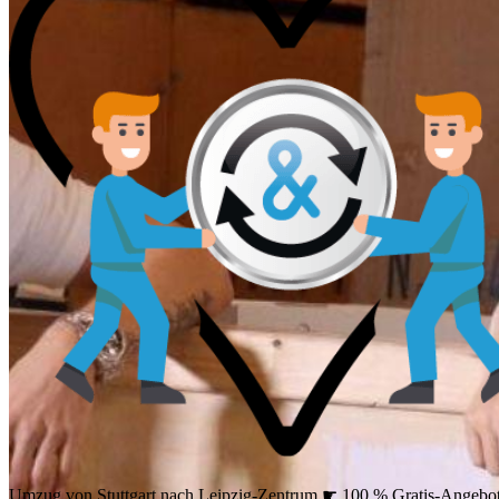
Umzug von Stuttgart nach Leipzig-Zentrum ☛ 100 % Gratis-Angebo