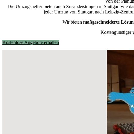
Von der Planun
Die Umzugshelfer bieten auch Zusatzleistungen in Stuttgart wie d
jeder Umzug von Stuttgart nach Leipzig-Zentrum
Wir bieten
maßgeschneiderte Lösun
Kostengünstiger 
Kostenlose Angebote erhalten