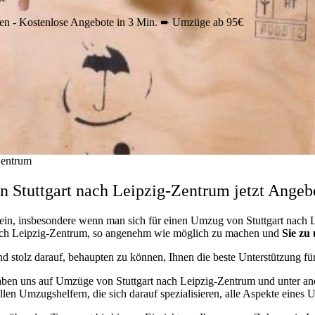
en - Kostenlose Angebote in 3 Min. ➨ Umzüge ab 95€
Zentrum
 Stuttgart nach Leipzig-Zentrum jetzt Angebo
ein, insbesondere wenn man sich für einen Umzug von Stuttgart nach L
 nach Leipzig-Zentrum, so angenehm wie möglich zu machen und
Sie zu
ind stolz darauf, behaupten zu können, Ihnen die beste Unterstützung 
en uns auf Umzüge von Stuttgart nach Leipzig-Zentrum und unter a
llen Umzugshelfern, die sich darauf spezialisieren, alle Aspekte eines