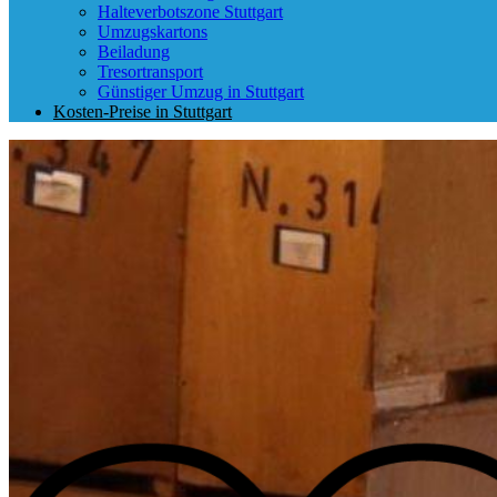
Halteverbotszone Stuttgart
Umzugskartons
Beiladung
Tresortransport
Günstiger Umzug in Stuttgart
Kosten-Preise in Stuttgart