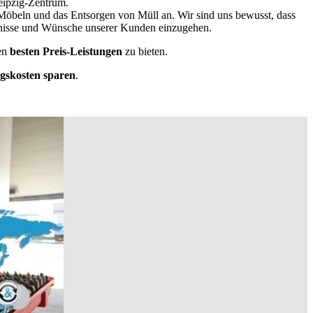
eipzig-Zentrum.
 Möbeln und das Entsorgen von Müll an. Wir sind uns bewusst, dass
ürfnisse und Wünsche unserer Kunden einzugehen.
en
besten Preis-Leistungen
zu bieten.
skosten sparen
.