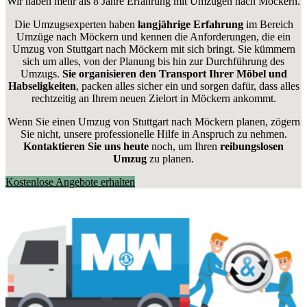
Wir haben mehr als 8 Jahre Erfahrung mit Umzügen nach
Möckern
.
Die Umzugsexperten haben
langjährige Erfahrung
im Bereich
Umzüge nach Möckern und kennen die Anforderungen, die ein
Umzug von Stuttgart nach Möckern mit sich bringt. Sie kümmern
sich um alles, von der Planung bis hin zur Durchführung des
Umzugs.
Sie organisieren den Transport Ihrer Möbel und
Habseligkeiten
, packen alles sicher ein und sorgen dafür, dass alles
rechtzeitig an Ihrem neuen Zielort in Möckern ankommt.
Wenn Sie einen Umzug von Stuttgart nach Möckern planen, zögern
Sie nicht, unsere professionelle Hilfe in Anspruch zu nehmen.
Kontaktieren Sie uns heute
noch, um Ihren
reibungslosen
Umzug
zu planen.
Kostenlose Angebote erhalten