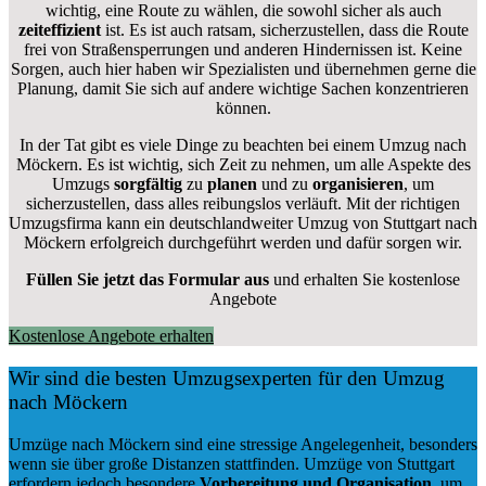
wichtig, eine Route zu wählen, die sowohl sicher als auch
zeiteffizient
ist. Es ist auch ratsam, sicherzustellen, dass die Route
frei von Straßensperrungen und anderen Hindernissen ist. Keine
Sorgen, auch hier haben wir Spezialisten und übernehmen gerne die
Planung, damit Sie sich auf andere wichtige Sachen konzentrieren
können.
In der Tat gibt es viele Dinge zu beachten bei einem Umzug nach
Möckern. Es ist wichtig, sich Zeit zu nehmen, um alle Aspekte des
Umzugs
sorgfältig
zu
planen
und zu
organisieren
, um
sicherzustellen, dass alles reibungslos verläuft. Mit der richtigen
Umzugsfirma kann ein deutschlandweiter Umzug von Stuttgart nach
Möckern erfolgreich durchgeführt werden und dafür sorgen wir.
Füllen Sie jetzt das Formular aus
und erhalten Sie kostenlose
Angebote
Kostenlose Angebote erhalten
Wir sind die besten Umzugsexperten für den Umzug
nach Möckern
Umzüge nach Möckern sind eine stressige Angelegenheit, besonders
wenn sie über große Distanzen stattfinden. Umzüge von Stuttgart
erfordern jedoch besondere
Vorbereitung und Organisation
, um