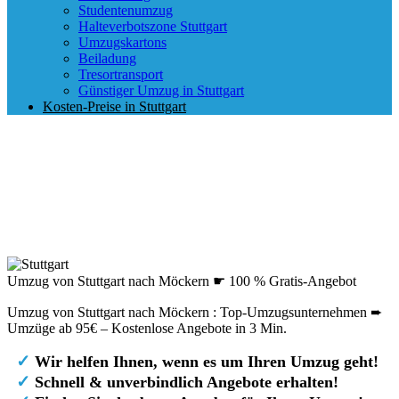
Studentenumzug
Halteverbotszone Stuttgart
Umzugskartons
Beiladung
Tresortransport
Günstiger Umzug in Stuttgart
Kosten-Preise in Stuttgart
Umzug von Stuttgart nach Möckern ☛ 100 % Gratis-Angebot
Umzug von Stuttgart nach Möckern : Top-Umzugsunternehmen ➨
Umzüge ab 95€ – Kostenlose Angebote in 3 Min.
✓
Wir helfen Ihnen, wenn es um Ihren Umzug geht!
✓
Schnell & unverbindlich Angebote erhalten!