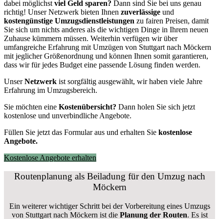
dabei möglichst
viel Geld sparen?
Dann sind Sie bei uns genau
richtig! Unser Netzwerk bieten Ihnen
zuverlässige
und
kostengünstige Umzugsdienstleistungen
zu fairen Preisen, damit
Sie sich um nichts anderes als die wichtigen Dinge in Ihrem neuen
Zuhause kümmern müssen. Weiterhin verfügen wir über
umfangreiche Erfahrung mit Umzügen von Stuttgart nach Möckern
mit jeglicher Größenordnung und können Ihnen somit garantieren,
dass wir für jedes Budget eine passende Lösung finden werden.
Unser
Netzwerk
ist sorgfältig ausgewählt, wir haben viele Jahre
Erfahrung im Umzugsbereich.
Sie möchten eine
Kostenübersicht?
Dann holen Sie sich jetzt
kostenlose und unverbindliche Angebote.
Füllen Sie jetzt das Formular aus und erhalten Sie
kostenlose
Angebote.
Kostenlose Angebote erhalten
Routenplanung als Beiladung für den Umzug nach
Möckern
Ein weiterer wichtiger Schritt bei der Vorbereitung eines Umzugs
von Stuttgart nach Möckern ist die
Planung der Routen
. Es ist