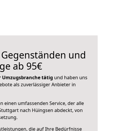
n Gegenständen und
ge ab 95€
der Umzugsbranche tätig
und haben uns
ebote als zuverlässiger Anbieter in
en einen umfassenden Service, der alle
tuttgart nach Hüingsen abdeckt, von
setzung.
leistungen, die auf Ihre Bedürfnisse