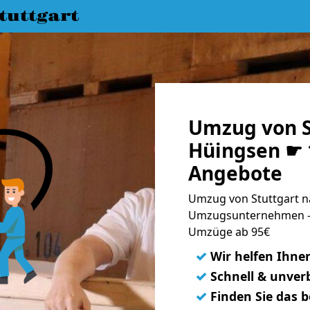
uttgart
Umzug von S
Hüingsen ☛ 1
Angebote
Umzug von Stuttgart n
Umzugsunternehmen - 
Umzüge ab 95€
✓
Wir helfen Ihne
✓
Schnell & unverb
✓
Finden Sie das 