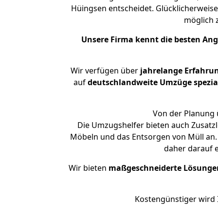
Hüingsen entscheidet. Glücklicherweise
möglich
Unsere Firma kennt die besten An
Wir verfügen über
jahrelange Erfahru
auf
deutschlandweite Umzüge spezial
Von der Planung ü
Die Umzugshelfer bieten auch Zusatzl
Möbeln und das Entsorgen von Müll an. 
daher darauf 
Wir bieten
maßgeschneiderte Lösunge
Kostengünstiger wird 