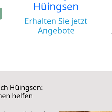
Hüingsen
Erhalten Sie jetzt
Angebote
ach Hüingsen:
hnen helfen