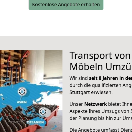
Kostenlose Angebote erhalten
Transport vo
Möbeln Umzü
Wir sind
seit 8 Jahren in 
durch die qualifizierten Ang
Stuttgart erwiesen.
Unser
Netzwerk
bietet Ihn
Aspekte Ihres Umzugs von S
der Planung bis hin zur Um
Die Angebote umfasst Dienst