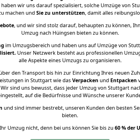
 haben wir uns darauf spezialisiert, solche Umzüge von S
 zu machen und
Sie zu unterstützen
, damit alles reibungslo
gebote
, und wir sind stolz darauf, behaupten zu können, Ih
Umzug nach Hüingsen bieten zu können.
ng
im Umzugsbereich und haben uns auf Umzüge von Stutt
isiert.
Unser Netzwerk besteht aus professionellen Umzugsh
alle Aspekte eines Umzugs zu organisieren.
ber den Transport bis hin zur Einrichtung Ihres neuen Zu
eistungen in Stuttgart wie das
Verpacken
und
Entpacken
Wir sind uns bewusst, dass jeder Umzug von Stuttgart nach
eingestellt, auf die Bedürfnisse und Wünsche unserer Kund
n
und sind immer bestrebt, unseren Kunden den besten Se
bieten.
Ihr Umzug nicht, denn bei uns können Sie bis zu
60 % der 