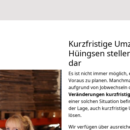
Kurzfristige Um
Hüingsen stelle
dar
Es ist nicht immer möglich,
Voraus zu planen. Manchm
aufgrund von Jobwechseln o
Veränderungen kurzfristig
einer solchen Situation befi
der Lage, auch kurzfristig
lösen.
Wir verfügen über ausreic