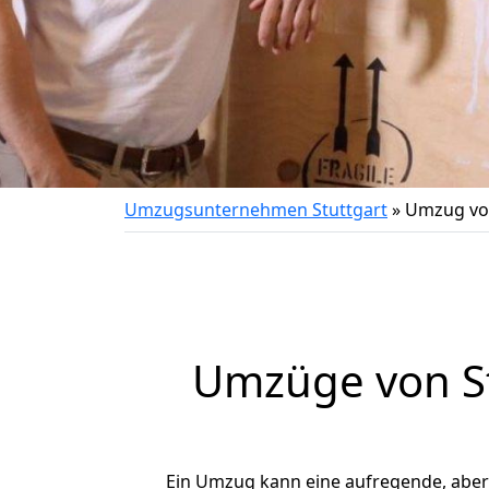
Umzugsunternehmen Stuttgart
»
Umzug von
Umzüge von St
Ein Umzug kann eine aufregende, abe