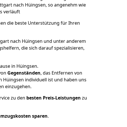
tuttgart nach Hüingsen, so angenehm wie
s verläuft
nen die beste Unterstützung für Ihren
gart nach Hüingsen und unter anderem
elfern, die sich darauf spezialisieren,
hause in Hüingsen.
von
Gegenständen
, das Entfernen von
 Hüingsen individuell ist und haben uns
en einzugehen.
rvice zu den
besten Preis-Leistungen
zu
Umzugskosten sparen
.