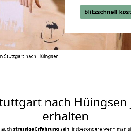
blitzschnell ko
 Stuttgart nach Hüingsen
uttgart nach Hüingsen 
erhalten
r auch
stressige
Erfahrung
sein, insbesondere wenn man si