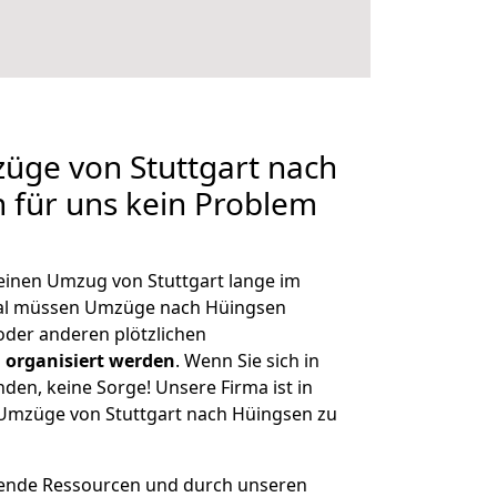
züge von Stuttgart nach
n für uns kein Problem
 einen Umzug von Stuttgart lange im
al müssen Umzüge nach Hüingsen
der anderen plötzlichen
 organisiert werden
. Wenn Sie sich in
nden, keine Sorge! Unsere Firma ist in
e Umzüge von Stuttgart nach Hüingsen zu
hende Ressourcen und durch unseren