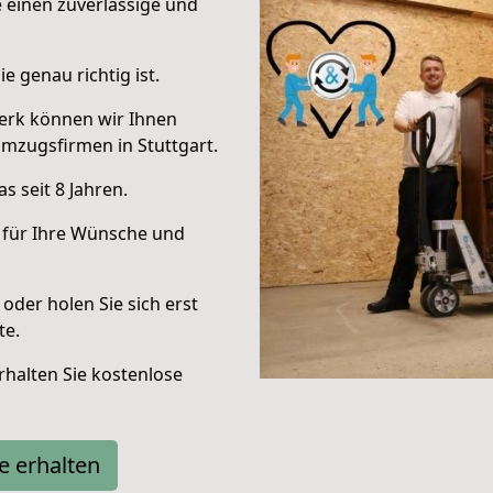
e einen zuverlässige und
e genau richtig ist.
erk können wir Ihnen
mzugsfirmen in Stuttgart.
 seit 8 Jahren.
 für Ihre Wünsche und
oder holen Sie sich erst
te.
halten Sie kostenlose
e erhalten