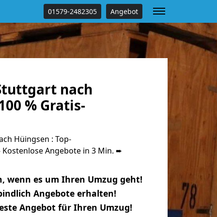
01579-2482305
Angebot
tuttgart nach
00 % Gratis-
ach Hüingsen : Top-
Kostenlose Angebote in 3 Min. ➨
n, wenn es um Ihren Umzug geht!
indlich Angebote erhalten!
beste Angebot für Ihren Umzug!