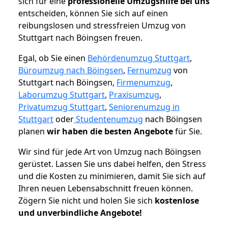
sich für eine
professionelle Umzugshilfe bei uns
entscheiden, können Sie sich auf einen
reibungslosen und stressfreien Umzug von
Stuttgart nach Böingsen freuen.
Egal, ob Sie einen
Behördenumzug Stuttgart
,
Büroumzug nach Böingsen
,
Fernumzug
von
Stuttgart nach Böingsen,
Firmenumzug
,
Laborumzug Stuttgart
,
Praxisumzug
,
Privatumzug Stuttgart
,
Seniorenumzug in
Stuttgart
oder
Studentenumzug
nach Böingsen
planen
wir haben die besten Angebote
für Sie.
Wir sind für jede Art von Umzug nach Böingsen
gerüstet. Lassen Sie uns dabei helfen, den Stress
und die Kosten zu minimieren, damit Sie sich auf
Ihren neuen Lebensabschnitt freuen können.
Zögern Sie nicht und holen Sie sich
kostenlose
und unverbindliche Angebote!