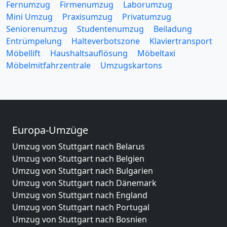
Fernumzug
Firmenumzug
Laborumzug
Mini Umzug
Praxisumzug
Privatumzug
Seniorenumzug
Studentenumzug
Beiladung
Entrümpelung
Halteverbotszone
Klaviertransport
Möbellift
Haushaltsauflösung
Möbeltaxi
Möbelmitfahrzentrale
Umzugskartons
Europa-Umzüge
Umzug von Stuttgart nach Belarus
Umzug von Stuttgart nach Belgien
Umzug von Stuttgart nach Bulgarien
Umzug von Stuttgart nach Dänemark
Umzug von Stuttgart nach England
Umzug von Stuttgart nach Portugal
Umzug von Stuttgart nach Bosnien