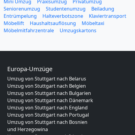
Mini Umzug
Praxisumzug
Privatumzug
Seniorenumzug
Studentenumzug
Beiladung
Entrümpelung
Halteverbotszone
Klaviertransport
Möbellift
Haushaltsauflösung
Möbeltaxi
Möbelmitfahrzentrale
Umzugskartons
Europa-Umzüge
Umzug von Stuttgart nach Belarus
Umzug von Stuttgart nach Belgien
Umzug von Stuttgart nach Bulgarien
Umzug von Stuttgart nach Dänemark
Umzug von Stuttgart nach England
Umzug von Stuttgart nach Portugal
Umzug von Stuttgart nach Bosnien
und Herzegowina