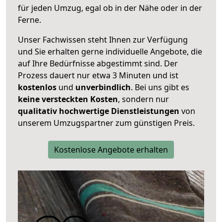
für jeden Umzug, egal ob in der Nähe oder in der
Ferne.
Unser Fachwissen steht Ihnen zur Verfügung
und Sie erhalten gerne individuelle Angebote, die
auf Ihre Bedürfnisse abgestimmt sind. Der
Prozess dauert nur etwa 3 Minuten und ist
kostenlos
und
unverbindlich
. Bei uns gibt es
keine versteckten Kosten
, sondern nur
qualitativ hochwertige Dienstleistungen
von
unserem Umzugspartner zum günstigen Preis.
Kostenlose Angebote erhalten