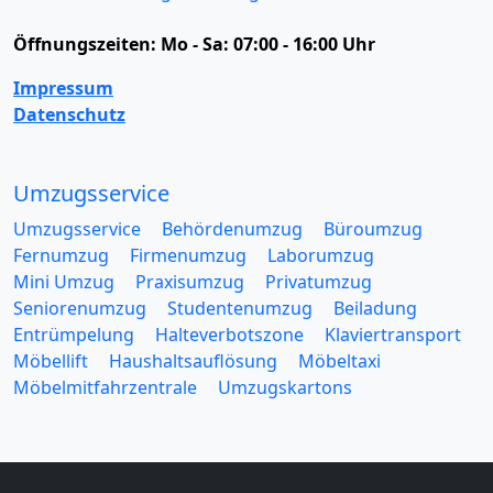
Öffnungszeiten:
Mo - Sa: 07:00 - 16:00 Uhr
Impressum
Datenschutz
Umzugsservice
Umzugsservice
Behördenumzug
Büroumzug
Fernumzug
Firmenumzug
Laborumzug
Mini Umzug
Praxisumzug
Privatumzug
Seniorenumzug
Studentenumzug
Beiladung
Entrümpelung
Halteverbotszone
Klaviertransport
Möbellift
Haushaltsauflösung
Möbeltaxi
Möbelmitfahrzentrale
Umzugskartons