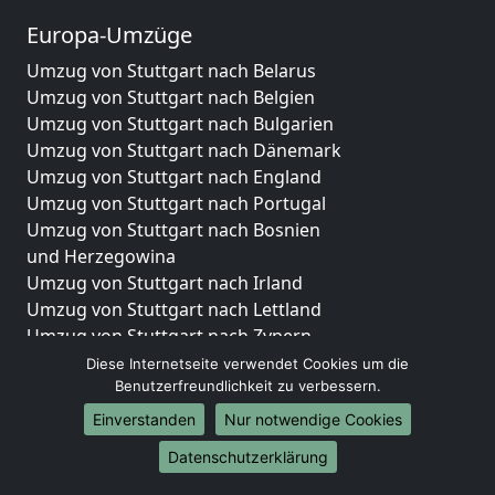
Europa-Umzüge
Umzug von Stuttgart nach Belarus
Umzug von Stuttgart nach Belgien
Umzug von Stuttgart nach Bulgarien
Umzug von Stuttgart nach Dänemark
Umzug von Stuttgart nach England
Umzug von Stuttgart nach Portugal
Umzug von Stuttgart nach Bosnien
und Herzegowina
Umzug von Stuttgart nach Irland
Umzug von Stuttgart nach Lettland
Umzug von Stuttgart nach Zypern
Umzug von Stuttgart nach Kroatien
Diese Internetseite verwendet Cookies um die
Benutzerfreundlichkeit zu verbessern.
Umzug von Stuttgart nach Estland
Umzug von Stuttgart nach Finnland
Einverstanden
Nur notwendige Cookies
Umzug von Stuttgart nach Frankreich
Datenschutzerklärung
Umzug von Stuttgart nach Griechenland