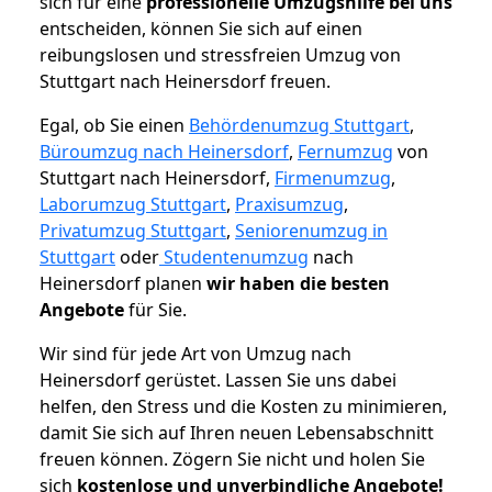
sich für eine
professionelle Umzugshilfe bei uns
entscheiden, können Sie sich auf einen
reibungslosen und stressfreien Umzug von
Stuttgart nach Heinersdorf freuen.
Egal, ob Sie einen
Behördenumzug Stuttgart
,
Büroumzug nach Heinersdorf
,
Fernumzug
von
Stuttgart nach Heinersdorf,
Firmenumzug
,
Laborumzug Stuttgart
,
Praxisumzug
,
Privatumzug Stuttgart
,
Seniorenumzug in
Stuttgart
oder
Studentenumzug
nach
Heinersdorf planen
wir haben die besten
Angebote
für Sie.
Wir sind für jede Art von Umzug nach
Heinersdorf gerüstet. Lassen Sie uns dabei
helfen, den Stress und die Kosten zu minimieren,
damit Sie sich auf Ihren neuen Lebensabschnitt
freuen können.
Zögern Sie nicht und holen Sie
sich
kostenlose und unverbindliche Angebote!