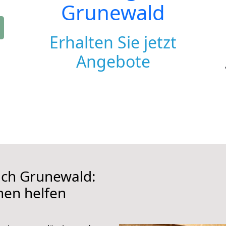
Grunewald
Erhalten Sie jetzt
Angebote
ach Grunewald:
hnen helfen