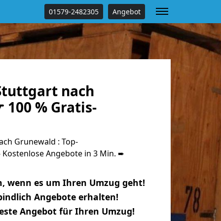
01579-2482305
Angebot
tuttgart nach
 100 % Gratis-
ach Grunewald : Top-
Kostenlose Angebote in 3 Min. ➨
n, wenn es um Ihren Umzug geht!
indlich Angebote erhalten!
beste Angebot für Ihren Umzug!