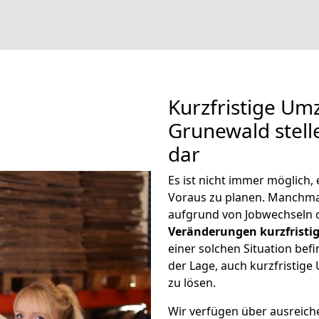
Kurzfristige Um
Grunewald stell
dar
Es ist nicht immer möglich,
Voraus zu planen. Manchm
aufgrund von Jobwechseln o
Veränderungen kurzfristig
einer solchen Situation befi
der Lage, auch kurzfristig
zu lösen.
Wir verfügen über ausreic