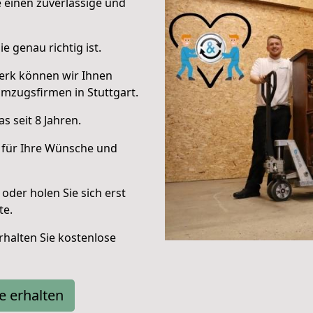
e einen zuverlässige und
e genau richtig ist.
erk können wir Ihnen
mzugsfirmen in Stuttgart.
 seit 8 Jahren.
 für Ihre Wünsche und
oder holen Sie sich erst
te.
halten Sie kostenlose
e erhalten