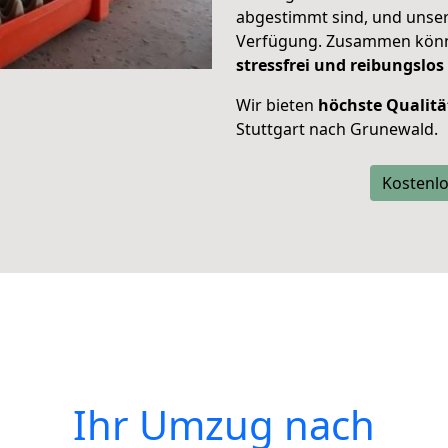
abgestimmt sind, und unser
Verfügung. Zusammen können
stressfrei und reibungslos
Wir bieten
höchste Qualitä
Stuttgart nach Grunewald.
Kostenlo
Ihr Umzug nach