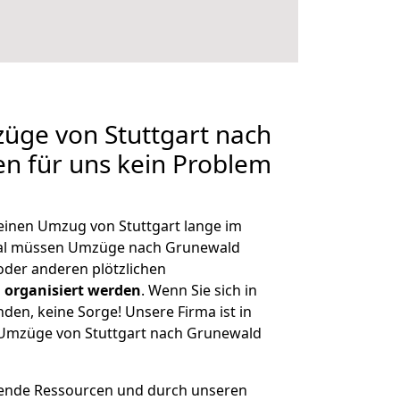
züge von Stuttgart nach
en für uns kein Problem
 einen Umzug von Stuttgart lange im
al müssen Umzüge nach Grunewald
der anderen plötzlichen
 organisiert werden
. Wenn Sie sich in
nden, keine Sorge! Unsere Firma ist in
e Umzüge von Stuttgart nach Grunewald
hende Ressourcen und durch unseren