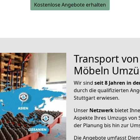
Kostenlose Angebote erhalten
Transport vo
Möbeln Umzü
Wir sind
seit 8 Jahren in 
durch die qualifizierten Ang
Stuttgart erwiesen.
Unser
Netzwerk
bietet Ihn
Aspekte Ihres Umzugs von 
der Planung bis hin zur Um
Die Angebote umfasst Dienst