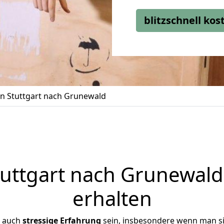
blitzschnell ko
 Stuttgart nach Grunewald
uttgart nach Grunewald 
erhalten
r auch
stressige
Erfahrung
sein, insbesondere wenn man si