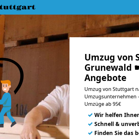
uttgart
Umzug von S
Grunewald ☛
Angebote
Umzug von Stuttgart n
Umzugsunternehmen - 
Umzüge ab 95€
✓
Wir helfen Ihne
✓
Schnell & unverb
✓
Finden Sie das 