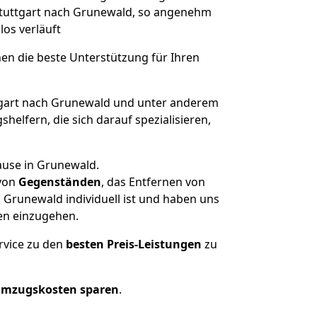
 Stuttgart nach Grunewald, so angenehm
los verläuft
nen die beste Unterstützung für Ihren
gart nach Grunewald und unter anderem
elfern, die sich darauf spezialisieren,
ause in Grunewald.
von
Gegenständen
, das Entfernen von
 Grunewald individuell ist und haben uns
en einzugehen.
rvice zu den
besten Preis-Leistungen
zu
Umzugskosten sparen
.