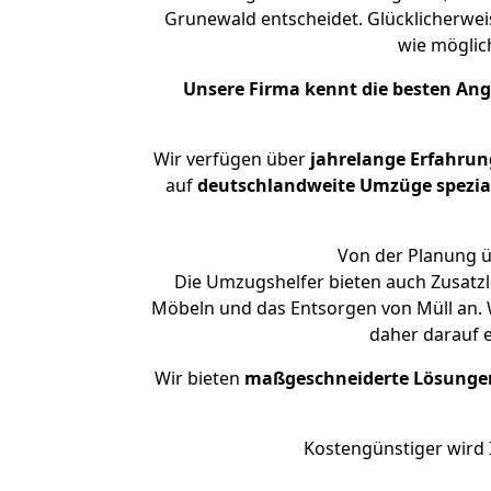
Grunewald entscheidet. Glücklicherwei
wie mögli
Unsere Firma kennt die besten An
Wir verfügen über
jahrelange Erfahrun
auf
deutschlandweite Umzüge spezial
Von der Planung ü
Die Umzugshelfer bieten auch Zusatzl
Möbeln und das Entsorgen von Müll an. W
daher darauf 
Wir bieten
maßgeschneiderte Lösunge
Kostengünstiger wird 