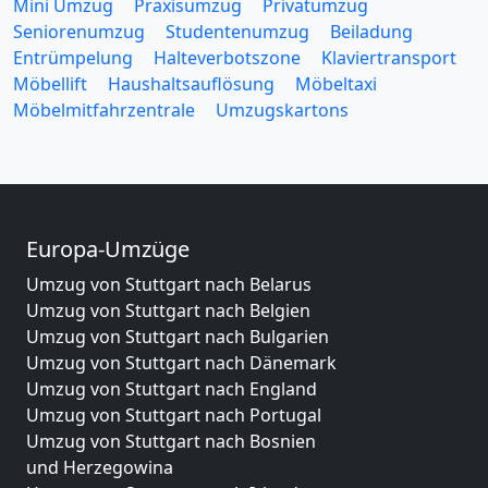
Mini Umzug
Praxisumzug
Privatumzug
Seniorenumzug
Studentenumzug
Beiladung
Entrümpelung
Halteverbotszone
Klaviertransport
Möbellift
Haushaltsauflösung
Möbeltaxi
Möbelmitfahrzentrale
Umzugskartons
Europa-Umzüge
Umzug von Stuttgart nach Belarus
Umzug von Stuttgart nach Belgien
Umzug von Stuttgart nach Bulgarien
Umzug von Stuttgart nach Dänemark
Umzug von Stuttgart nach England
Umzug von Stuttgart nach Portugal
Umzug von Stuttgart nach Bosnien
und Herzegowina