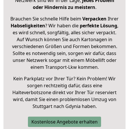
Netzwerk sind wir in der Lage,
jedes Problem
oder Hindernis zu meistern
.
Brauchen Sie schnelle Hilfe beim
Verpacken
Ihrer
Habseligkeiten
? Wir haben die
perfekte Lösung
,
es wird schnell, sorgfältig, alles sicher verpackt.
Auf Wunsch können Sie auch Kartonagen in
verschiedenen Größen und Formen bekommen.
Sollte es notwendig sein, sorgen wir dafür, dass
unser Netzwerk sogar mit einem Möbellift oder
einem Transport-Lkw kommen.
Kein Parkplatz vor Ihrer Tür? Kein Problem! Wir
sorgen rechtzeitig dafür, dass eine
Halteverbotszone direkt vor Ihrer Tür reserviert
wird, damit Sie einen problemlosen Umzug von
Stuttgart nach Gdynia haben.
Kostenlose Angebote erhalten