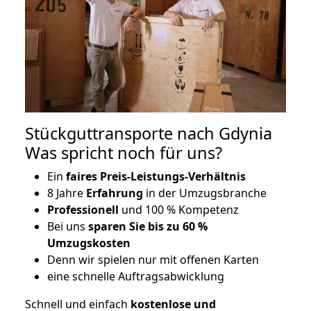
Stückguttransporte nach Gdynia
Was spricht noch für uns?
Ein
faires Preis-Leistungs-Verhältnis
8 Jahre
Erfahrung
in der Umzugsbranche
Professionell
und 100 % Kompetenz
Bei uns
sparen Sie bis zu 60 %
Umzugskosten
D
enn wir spielen nur mit offenen Karten
eine schnelle Auftragsabwicklung
Schnell und einfach
kostenlose und