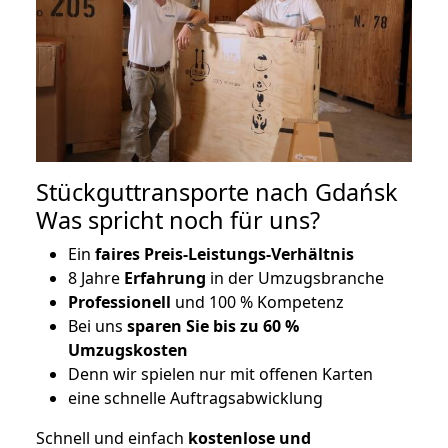
Stückguttransporte nach Gdańsk
Was spricht noch für uns?
Ein
faires Preis-Leistungs-Verhältnis
8 Jahre
Erfahrung
in der Umzugsbranche
Professionell
und 100 % Kompetenz
Bei uns
sparen Sie bis zu 60 %
Umzugskosten
D
enn wir spielen nur mit offenen Karten
eine schnelle Auftragsabwicklung
Schnell und einfach
kostenlose und