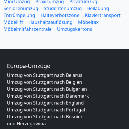
Mini Umzug
Praxisumzug
Privatumzug
Seniorenumzug
Studentenumzug
Beiladung
Entrümpelung
Halteverbotszone
Klaviertransport
Möbellift
Haushaltsauflösung
Möbeltaxi
Möbelmitfahrzentrale
Umzugskartons
Europa-Umzüge
Umzug von Stuttgart nach Belarus
Umzug von Stuttgart nach Belgien
Umzug von Stuttgart nach Bulgarien
Umzug von Stuttgart nach Dänemark
Umzug von Stuttgart nach England
Umzug von Stuttgart nach Portugal
Umzug von Stuttgart nach Bosnien
und Herzegowina