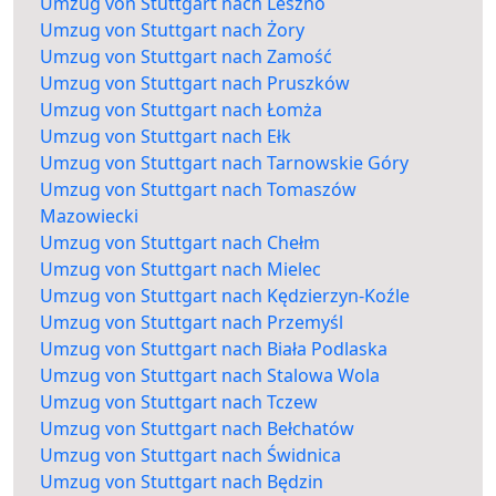
Umzug von Stuttgart nach Leszno
Umzug von Stuttgart nach Żory
Umzug von Stuttgart nach Zamość
Umzug von Stuttgart nach Pruszków
Umzug von Stuttgart nach Łomża
Umzug von Stuttgart nach Ełk
Umzug von Stuttgart nach Tarnowskie Góry
Umzug von Stuttgart nach Tomaszów
Mazowiecki
Umzug von Stuttgart nach Chełm
Umzug von Stuttgart nach Mielec
Umzug von Stuttgart nach Kędzierzyn-Koźle
Umzug von Stuttgart nach Przemyśl
Umzug von Stuttgart nach Biała Podlaska
Umzug von Stuttgart nach Stalowa Wola
Umzug von Stuttgart nach Tczew
Umzug von Stuttgart nach Bełchatów
Umzug von Stuttgart nach Świdnica
Umzug von Stuttgart nach Będzin