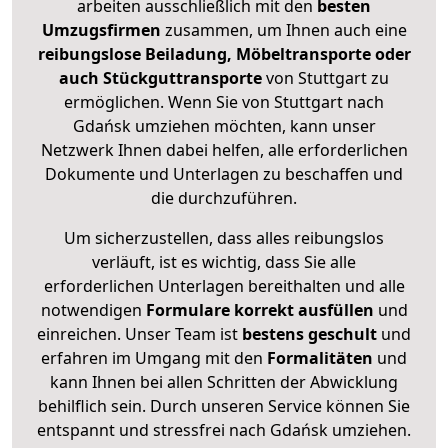
arbeiten ausschließlich mit den
besten
Umzugsfirmen
zusammen, um Ihnen auch eine
reibungslose Beiladung, Möbeltransporte oder
auch Stückguttransporte
von Stuttgart zu
ermöglichen. Wenn Sie von Stuttgart nach
Gdańsk umziehen möchten, kann unser
Netzwerk Ihnen dabei helfen, alle erforderlichen
Dokumente und Unterlagen zu beschaffen und
die durchzuführen.
Um sicherzustellen, dass alles reibungslos
verläuft, ist es wichtig, dass Sie alle
erforderlichen Unterlagen bereithalten und alle
notwendigen
Formulare
korrekt
ausfüllen
und
einreichen. Unser Team ist
bestens geschult
und
erfahren im Umgang mit den
Formalitäten
und
kann Ihnen bei allen Schritten der Abwicklung
behilflich sein. Durch unseren Service können Sie
entspannt und stressfrei nach Gdańsk umziehen.