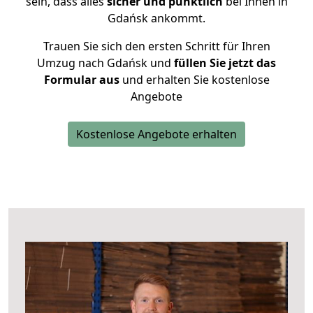
sein, dass alles
sicher und pünktlich
bei Ihnen in
Gdańsk ankommt.
Trauen Sie sich den ersten Schritt für Ihren
Umzug nach Gdańsk und
füllen Sie jetzt das
Formular aus
und erhalten Sie kostenlose
Angebote
Kostenlose Angebote erhalten