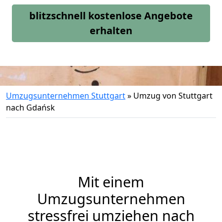
blitzschnell kostenlose Angebote
erhalten
Umzugsunternehmen Stuttgart
»
Umzug von Stuttgart
nach Gdańsk
Mit einem
Umzugsunternehmen
stressfrei umziehen nach