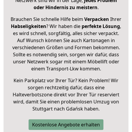
Netzwerk sind wir in der Lage,
jedes Problem
oder Hindernis zu meistern
.
Brauchen Sie schnelle Hilfe beim
Verpacken
Ihrer
Habseligkeiten
? Wir haben die
perfekte Lösung
,
es wird schnell, sorgfältig, alles sicher verpackt.
Auf Wunsch können Sie auch Kartonagen in
verschiedenen Größen und Formen bekommen.
Sollte es notwendig sein, sorgen wir dafür, dass
unser Netzwerk sogar mit einem Möbellift oder
einem Transport-Lkw kommen.
Kein Parkplatz vor Ihrer Tür? Kein Problem! Wir
sorgen rechtzeitig dafür, dass eine
Halteverbotszone direkt vor Ihrer Tür reserviert
wird, damit Sie einen problemlosen Umzug von
Stuttgart nach Gdańsk haben.
Kostenlose Angebote erhalten