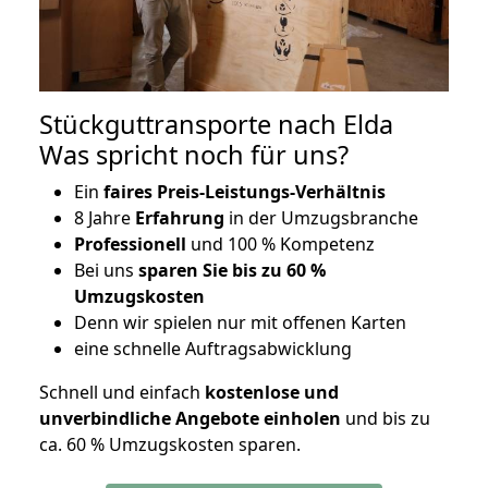
Stückguttransporte nach Elda
Was spricht noch für uns?
Ein
faires Preis-Leistungs-Verhältnis
8 Jahre
Erfahrung
in der Umzugsbranche
Professionell
und 100 % Kompetenz
Bei uns
sparen Sie bis zu 60 %
Umzugskosten
D
enn wir spielen nur mit offenen Karten
eine schnelle Auftragsabwicklung
Schnell und einfach
kostenlose und
unverbindliche Angebote einholen
und bis zu
ca. 6
0 % Umzugskosten sparen.