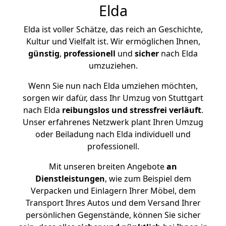
Elda
Elda ist voller Schätze, das reich an Geschichte,
Kultur und Vielfalt ist. Wir ermöglichen Ihnen,
günstig
,
professionell
und
sicher
nach Elda
umzuziehen.
Wenn Sie nun nach Elda umziehen möchten,
sorgen wir dafür, dass Ihr Umzug von Stuttgart
nach Elda
reibungslos und stressfrei
verläuft
.
Unser erfahrenes Netzwerk plant Ihren Umzug
oder Beiladung nach Elda individuell und
professionell.
Mit unseren breiten Angebote
an
Dienstleistungen
, wie zum Beispiel dem
Verpacken und Einlagern Ihrer Möbel, dem
Transport Ihres Autos und dem Versand Ihrer
persönlichen Gegenstände, können Sie sicher