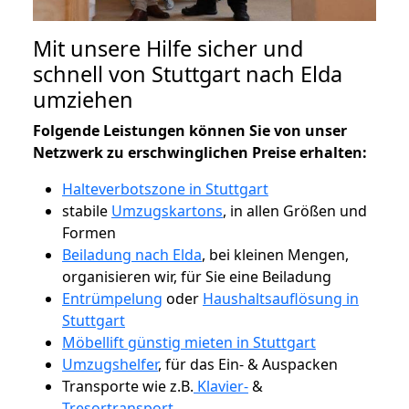
Mit unsere Hilfe sicher und
schnell von Stuttgart nach Elda
umziehen
Folgende Leistungen können Sie von unser
Netzwerk zu erschwinglichen Preise erhalten:
Halteverbotszone in Stuttgart
stabile
Umzugskartons
, in allen Größen und
Formen
Beiladung nach Elda
, bei kleinen Mengen,
organisieren wir, für Sie eine Beiladung
Entrümpelung
oder
Haushaltsauflösung in
Stuttgart
Möbellift günstig mieten in Stuttgart
Umzugshelfer
, für das Ein- & Auspacken
Transporte wie z.B.
Klavier-
&
Tresortransport