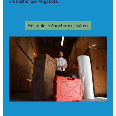
Sie kostenlose Angebote.
Kostenlose Angebote erhalten