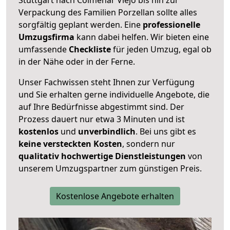
Verpackung des Familien Porzellan sollte alles
sorgfältig geplant werden. Eine
professionelle
Umzugsfirma
kann dabei helfen. Wir bieten eine
umfassende
Checkliste
für jeden Umzug, egal ob
in der Nähe oder in der Ferne.
Unser Fachwissen steht Ihnen zur Verfügung
und Sie erhalten gerne individuelle Angebote, die
auf Ihre Bedürfnisse abgestimmt sind. Der
Prozess dauert nur etwa 3 Minuten und ist
kostenlos
und
unverbindlich
. Bei uns gibt es
keine versteckten Kosten
, sondern nur
qualitativ hochwertige Dienstleistungen
von
unserem Umzugspartner zum günstigen Preis.
Kostenlose Angebote erhalten