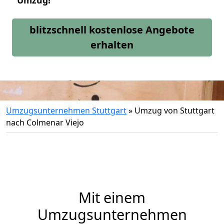
Umzug!
blitzschnell kostenlose Angebote
erhalten
Umzugsunternehmen Stuttgart
»
Umzug von Stuttgart
nach Colmenar Viejo
Mit einem
Umzugsunternehmen