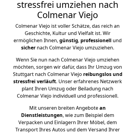
stressfrei umziehen nach
Colmenar Viejo
Colmenar Viejo ist voller Schätze, das reich an
Geschichte, Kultur und Vielfalt ist. Wir
ermöglichen Ihnen,
günstig
,
professionell
und
sicher
nach Colmenar Viejo umzuziehen.
Wenn Sie nun nach Colmenar Viejo umziehen
möchten, sorgen wir dafür, dass Ihr Umzug von
Stuttgart nach Colmenar Viejo
reibungslos und
stressfrei
verläuft
. Unser erfahrenes Netzwerk
plant Ihren Umzug oder Beiladung nach
Colmenar Viejo individuell und professionell.
Mit unseren breiten Angebote
an
Dienstleistungen
, wie zum Beispiel dem
Verpacken und Einlagern Ihrer Möbel, dem
Transport Ihres Autos und dem Versand Ihrer