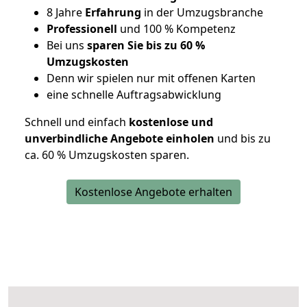
8 Jahre
Erfahrung
in der Umzugsbranche
Professionell
und 100 % Kompetenz
Bei uns
sparen Sie bis zu 60 %
Umzugskosten
D
enn wir spielen nur mit offenen Karten
eine schnelle Auftragsabwicklung
Schnell und einfach
kostenlose und
unverbindliche Angebote einholen
und bis zu
ca. 6
0 % Umzugskosten sparen.
Kostenlose Angebote erhalten