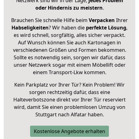
Netzwerk sind wir in der Lage,
jedes Problem
oder Hindernis zu meistern
.
Brauchen Sie schnelle Hilfe beim
Verpacken
Ihrer
Habseligkeiten
? Wir haben die
perfekte Lösung
,
es wird schnell, sorgfältig, alles sicher verpackt.
Auf Wunsch können Sie auch Kartonagen in
verschiedenen Größen und Formen bekommen.
Sollte es notwendig sein, sorgen wir dafür, dass
unser Netzwerk sogar mit einem Möbellift oder
einem Transport-Lkw kommen.
Kein Parkplatz vor Ihrer Tür? Kein Problem! Wir
sorgen rechtzeitig dafür, dass eine
Halteverbotszone direkt vor Ihrer Tür reserviert
wird, damit Sie einen problemlosen Umzug von
Stuttgart nach Alfatar haben.
Kostenlose Angebote erhalten