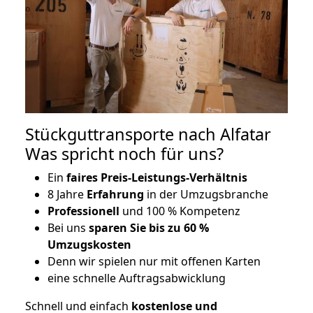
Stückguttransporte nach Alfatar
Was spricht noch für uns?
Ein
faires Preis-Leistungs-Verhältnis
8 Jahre
Erfahrung
in der Umzugsbranche
Professionell
und 100 % Kompetenz
Bei uns
sparen Sie bis zu 60 %
Umzugskosten
D
enn wir spielen nur mit offenen Karten
eine schnelle Auftragsabwicklung
Schnell und einfach
kostenlose und