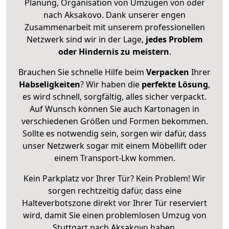
Planung, Organisation von Umzügen von oder
nach Aksakovo. Dank unserer engen
Zusammenarbeit mit unserem professionellen
Netzwerk sind wir in der Lage,
jedes Problem
oder Hindernis zu meistern
.
Brauchen Sie schnelle Hilfe beim
Verpacken
Ihrer
Habseligkeiten
? Wir haben die
perfekte Lösung
,
es wird schnell, sorgfältig, alles sicher verpackt.
Auf Wunsch können Sie auch Kartonagen in
verschiedenen Größen und Formen bekommen.
Sollte es notwendig sein, sorgen wir dafür, dass
unser Netzwerk sogar mit einem Möbellift oder
einem Transport-Lkw kommen.
Kein Parkplatz vor Ihrer Tür? Kein Problem! Wir
sorgen rechtzeitig dafür, dass eine
Halteverbotszone direkt vor Ihrer Tür reserviert
wird, damit Sie einen problemlosen Umzug von
Stuttgart nach Aksakovo haben.