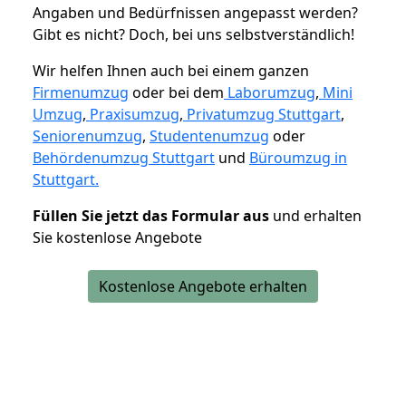
Angaben und Bedürfnissen angepasst werden?
Gibt es nicht? Doch, bei uns selbstverständlich!
Wir helfen Ihnen auch bei einem ganzen
Firmenumzug
oder bei dem
Laborumzug
,
Mini
Umzug
,
Praxisumzug
,
Privatumzug Stuttgart
,
Seniorenumzug
,
Studentenumzug
oder
Behördenumzug Stuttgart
und
Büroumzug in
Stuttgart.
Füllen Sie jetzt das Formular aus
und erhalten
Sie kostenlose Angebote
Kostenlose Angebote erhalten