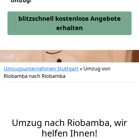
Umzug!
blitzschnell kostenlose Angebote
erhalten
Umzugsunternehmen Stuttgart
»
Umzug von
Riobamba nach Riobamba
Umzug nach Riobamba, wir
helfen Ihnen!