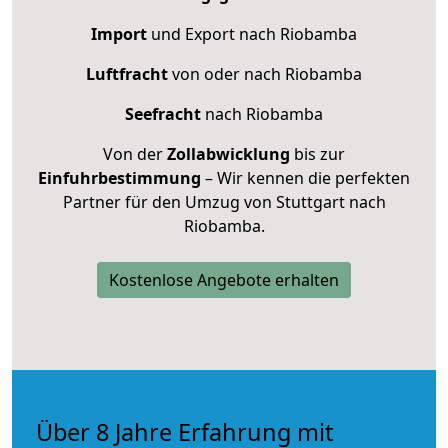
Import
und Export nach Riobamba
Luftfracht
von oder nach Riobamba
Seefracht
nach Riobamba
Von der
Zollabwicklung
bis zur
Einfuhrbestimmung
– Wir kennen die perfekten
Partner für den Umzug von Stuttgart nach
Riobamba.
Kostenlose Angebote erhalten
Über 8 Jahre Erfahrung mit