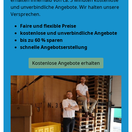
erhalten innerhalb von ca. 3 Minuten kostenlose
und unverbindliche Angebote. Wir halten unsere
Versprechen.
Faire und flexible Preise
kostenlose und unverbindliche Angebote
bis zu 60 % sparen
schnelle Angebotserstellung
Kostenlose Angebote erhalten