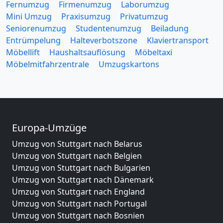
Fernumzug
Firmenumzug
Laborumzug
Mini Umzug
Praxisumzug
Privatumzug
Seniorenumzug
Studentenumzug
Beiladung
Entrümpelung
Halteverbotszone
Klaviertransport
Möbellift
Haushaltsauflösung
Möbeltaxi
Möbelmitfahrzentrale
Umzugskartons
Europa-Umzüge
Umzug von Stuttgart nach Belarus
Umzug von Stuttgart nach Belgien
Umzug von Stuttgart nach Bulgarien
Umzug von Stuttgart nach Dänemark
Umzug von Stuttgart nach England
Umzug von Stuttgart nach Portugal
Umzug von Stuttgart nach Bosnien