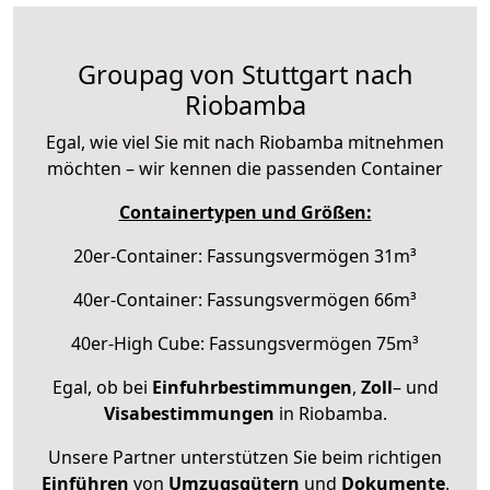
Groupag von Stuttgart nach
Riobamba
Egal, wie viel Sie mit nach Riobamba mitnehmen
möchten – wir kennen die passenden Container
Containertypen und Größen:
20er-Container: Fassungsvermögen 31m³
40er-Container: Fassungsvermögen 66m³
40er-High Cube: Fassungsvermögen 75m³
Egal, ob bei
Einfuhrbestimmungen
,
Zoll
– und
Visabestimmungen
in Riobamba.
Unsere Partner unterstützen Sie beim richtigen
Einführen
von
Umzugsgütern
und
Dokumente
.