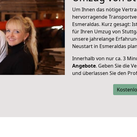
Um Ihnen das nötige Vertra
hervorragende Transportve
Esmeraldas. Kurz gesagt: I
für Ihren Umzug von Stuttg
unsere jahrelange Erfahrun
Neustart in Esmeraldas pla
Innerhalb von
nur ca. 3 Min
Angebote
. Geben Sie die 
und überlassen Sie den Profi
Kostenlo