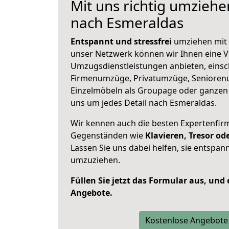
Mit uns richtig umziehe
nach Esmeraldas
Entspannt und stressfrei
umziehen mit 
unser Netzwerk können wir Ihnen eine Vi
Umzugsdienstleistungen anbieten, einsc
Firmenumzüge, Privatumzüge, Senioren
Einzelmöbeln als Groupage oder ganze
uns um jedes Detail nach Esmeraldas.
Wir kennen auch die besten Expertenfir
Gegenständen wie
Klavieren, Tresor o
Lassen Sie uns dabei helfen, sie entspann
umzuziehen.
Füllen Sie jetzt das Formular aus, und
Angebote.
Kostenlose Angebote