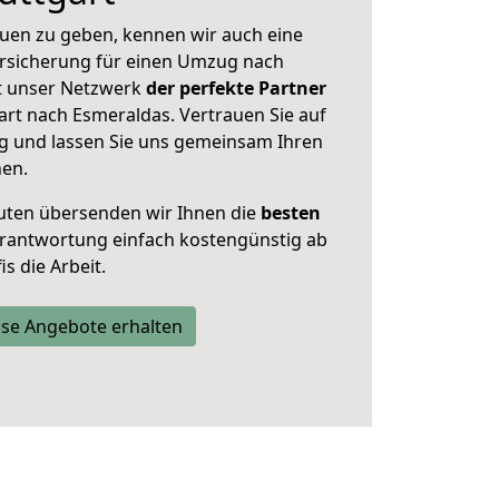
uen zu geben, kennen wir auch eine
rsicherung für einen Umzug nach
st unser Netzwerk
der perfekte Partner
art nach Esmeraldas. Vertrauen Sie auf
g und lassen Sie uns gemeinsam Ihren
nen.
uten übersenden wir Ihnen die
besten
Verantwortung einfach kostengünstig ab
s die Arbeit.
se Angebote erhalten