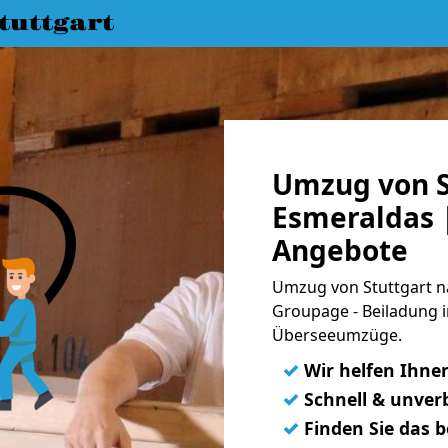
uttgart
Umzug von S
Esmeraldas |
Angebote
Umzug von Stuttgart na
Groupage - Beiladung i
Überseeumzüge.
✓
Wir helfen Ihne
✓
Schnell & unverb
✓
Finden Sie das 