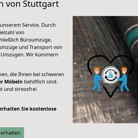
n von Stuttgart
unserem Service. Durch
elzahl von
hließlich Büroumzüge,
umzüge und Transport von
n Umzügen. Wir kümmern
men, die Ihnen bei schweren
der Möbeln
behilflich sind.
t und stressfrei
 erhalten Sie kostenlose
 erhalten