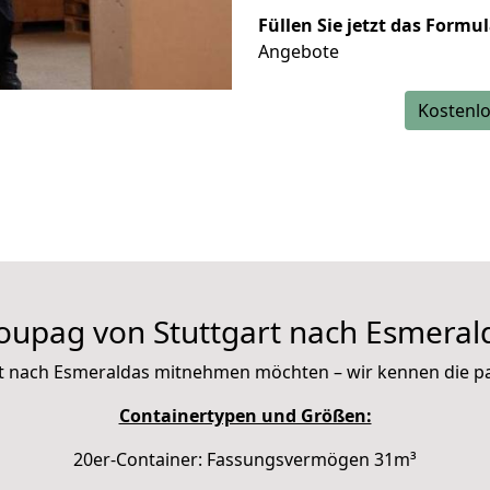
Füllen Sie jetzt das Formu
Angebote
Kostenlo
oupag von Stuttgart nach Esmeral
 mit nach Esmeraldas mitnehmen möchten – wir kennen die 
Containertypen und Größen:
20er-Container: Fassungsvermögen 31m³