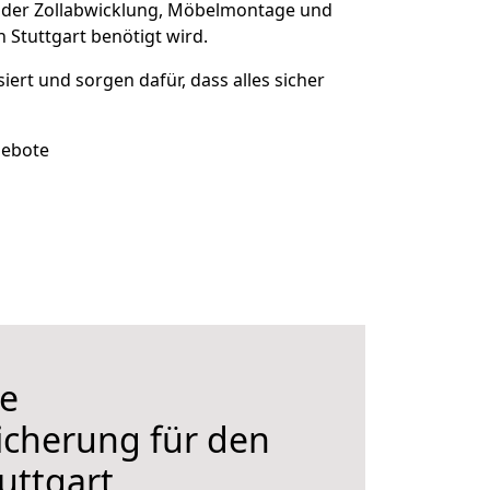
 der Zollabwicklung, Möbelmontage und
 Stuttgart benötigt wird.
siert und sorgen dafür, dass alles sicher
gebote
e
icherung für den
uttgart