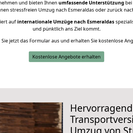
rnehmen und bieten Ihnen
umfassende Unterstützung
bei
inen stressfreien Umzug nach Esmeraldas oder zurück nach
iert auf
internationale Umzüge nach Esmeraldas
speziali
und pünktlich ans Ziel kommt.
n Sie jetzt das Formular aus und erhalten Sie kostenlose An
Kostenlose Angebote erhalten
Hervorragend
Transportvers
Umzug von St