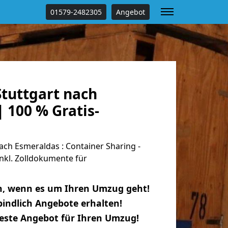
01579-2482305
Angebot
tuttgart nach
 100 % Gratis-
ch Esmeraldas : Container Sharing -
nkl. Zolldokumente für
n, wenn es um Ihren Umzug geht!
indlich Angebote erhalten!
beste Angebot für Ihren Umzug!