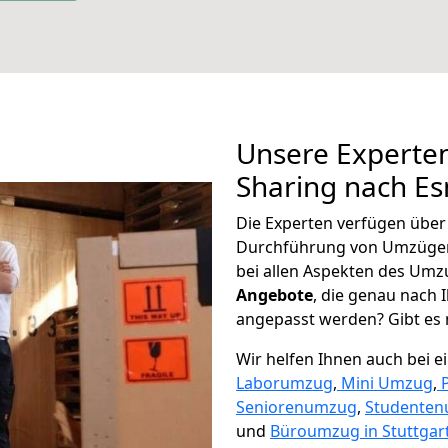
Unsere Experten
Sharing nach E
Die Experten verfügen übe
Durchführung von Umzügen
bei allen Aspekten des Umz
Angebote
, die genau nach
angepasst werden? Gibt es n
Wir helfen Ihnen auch bei 
Laborumzug
,
Mini Umzug
,
Seniorenumzug
,
Studente
und
Büroumzug in Stuttgart