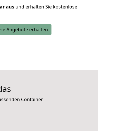
lar aus
und erhalten Sie kostenlose
se Angebote erhalten
das
passenden Container