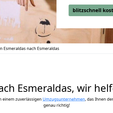
blitzschnell ko
n Esmeraldas nach Esmeraldas
ch Esmeraldas, wir helf
h einem zuverlässigen
Umzugsunternehmen
, das Ihnen de
genau richtig!