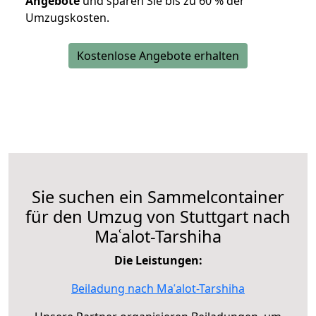
Angebote
und sparen Sie bis zu 60 % der
Umzugskosten.
Kostenlose Angebote erhalten
Sie suchen ein Sammelcontainer
für den Umzug von Stuttgart nach
Maʿalot-Tarshiha
Die Leistungen:
Beiladung nach Maʿalot-Tarshiha