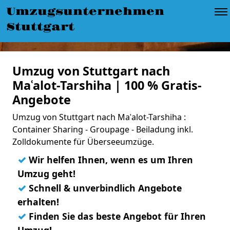
Umzugsunternehmen
Stuttgart
Umzug von Stuttgart nach
Maʿalot-Tarshiha | 100 % Gratis-
Angebote
Umzug von Stuttgart nach Maʿalot-Tarshiha :
Container Sharing - Groupage - Beiladung inkl.
Zolldokumente für Überseeumzüge.
✓
Wir helfen Ihnen, wenn es um Ihren
Umzug geht!
✓
Schnell & unverbindlich Angebote
erhalten!
✓
Finden Sie das beste Angebot für Ihren