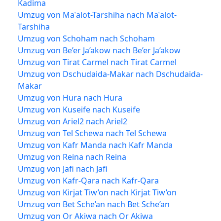
Kadima
Umzug von Maʿalot-Tarshiha nach Maʿalot-
Tarshiha
Umzug von Schoham nach Schoham
Umzug von Be’er Ja’akow nach Be’er Ja’akow
Umzug von Tirat Carmel nach Tirat Carmel
Umzug von Dschudaida-Makar nach Dschudaida-
Makar
Umzug von Hura nach Hura
Umzug von Kuseife nach Kuseife
Umzug von Ariel2 nach Ariel2
Umzug von Tel Schewa nach Tel Schewa
Umzug von Kafr Manda nach Kafr Manda
Umzug von Reina nach Reina
Umzug von Jafi nach Jafi
Umzug von Kafr-Qara nach Kafr-Qara
Umzug von Kirjat Tiw’on nach Kirjat Tiw’on
Umzug von Bet Sche’an nach Bet Sche’an
Umzug von Or Akiwa nach Or Akiwa