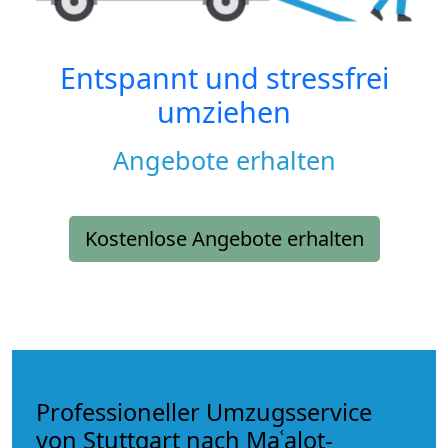
Entspannt und stressfrei
umziehen
Angebote erhalten
Kostenlose Angebote erhalten
Professioneller Umzugsservice
von Stuttgart nach Maʿalot-