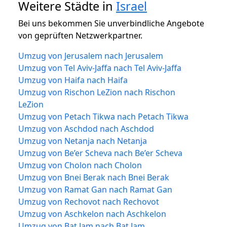
Weitere Städte in
Israel
Bei uns bekommen Sie unverbindliche Angebote
von geprüften Netzwerkpartner.
Umzug von Jerusalem nach Jerusalem
Umzug von Tel Aviv-Jaffa nach Tel Aviv-Jaffa
Umzug von Haifa nach Haifa
Umzug von Rischon LeZion nach Rischon
LeZion
Umzug von Petach Tikwa nach Petach Tikwa
Umzug von Aschdod nach Aschdod
Umzug von Netanja nach Netanja
Umzug von Be’er Scheva nach Be’er Scheva
Umzug von Cholon nach Cholon
Umzug von Bnei Berak nach Bnei Berak
Umzug von Ramat Gan nach Ramat Gan
Umzug von Rechovot nach Rechovot
Umzug von Aschkelon nach Aschkelon
Umzug von Bat Jam nach Bat Jam