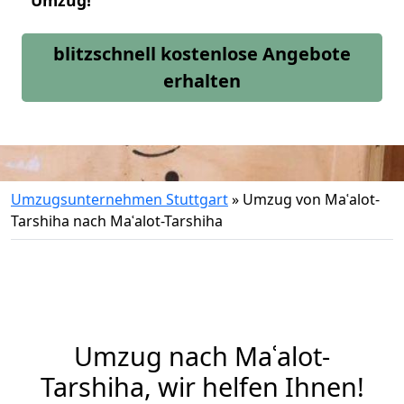
Umzug!
blitzschnell kostenlose Angebote
erhalten
Umzugsunternehmen Stuttgart
»
Umzug von Maʿalot-
Tarshiha nach Maʿalot-Tarshiha
Umzug nach Maʿalot-
Tarshiha, wir helfen Ihnen!