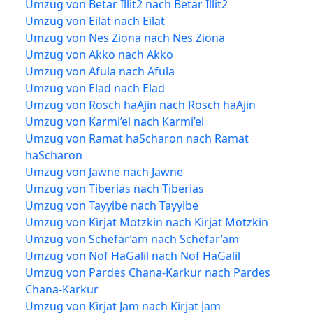
Umzug von Betar Illit2 nach Betar Illit2
Umzug von Eilat nach Eilat
Umzug von Nes Ziona nach Nes Ziona
Umzug von Akko nach Akko
Umzug von Afula nach Afula
Umzug von Elad nach Elad
Umzug von Rosch haAjin nach Rosch haAjin
Umzug von Karmi’el nach Karmi’el
Umzug von Ramat haScharon nach Ramat
haScharon
Umzug von Jawne nach Jawne
Umzug von Tiberias nach Tiberias
Umzug von Tayyibe nach Tayyibe
Umzug von Kirjat Motzkin nach Kirjat Motzkin
Umzug von Schefar’am nach Schefar’am
Umzug von Nof HaGalil nach Nof HaGalil
Umzug von Pardes Chana-Karkur nach Pardes
Chana-Karkur
Umzug von Kirjat Jam nach Kirjat Jam