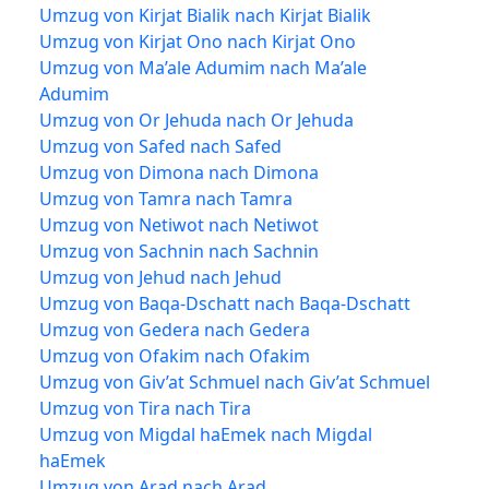
Umzug von Kirjat Bialik nach Kirjat Bialik
Umzug von Kirjat Ono nach Kirjat Ono
Umzug von Ma’ale Adumim nach Ma’ale
Adumim
Umzug von Or Jehuda nach Or Jehuda
Umzug von Safed nach Safed
Umzug von Dimona nach Dimona
Umzug von Tamra nach Tamra
Umzug von Netiwot nach Netiwot
Umzug von Sachnin nach Sachnin
Umzug von Jehud nach Jehud
Umzug von Baqa-Dschatt nach Baqa-Dschatt
Umzug von Gedera nach Gedera
Umzug von Ofakim nach Ofakim
Umzug von Giv’at Schmuel nach Giv’at Schmuel
Umzug von Tira nach Tira
Umzug von Migdal haEmek nach Migdal
haEmek
Umzug von Arad nach Arad