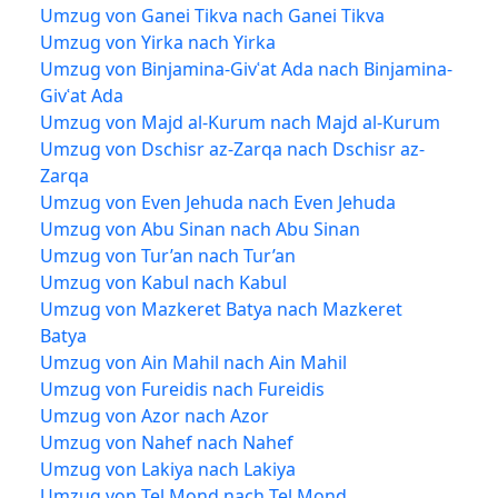
Umzug von Ganei Tikva nach Ganei Tikva
Umzug von Yirka nach Yirka
Umzug von Binjamina-Givʿat Ada nach Binjamina-
Givʿat Ada
Umzug von Majd al-Kurum nach Majd al-Kurum
Umzug von Dschisr az-Zarqa nach Dschisr az-
Zarqa
Umzug von Even Jehuda nach Even Jehuda
Umzug von Abu Sinan nach Abu Sinan
Umzug von Tur’an nach Tur’an
Umzug von Kabul nach Kabul
Umzug von Mazkeret Batya nach Mazkeret
Batya
Umzug von Ain Mahil nach Ain Mahil
Umzug von Fureidis nach Fureidis
Umzug von Azor nach Azor
Umzug von Nahef nach Nahef
Umzug von Lakiya nach Lakiya
Umzug von Tel Mond nach Tel Mond