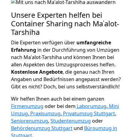
Unsere Experten helfen bei
Container Sharing nach Maʿalot-
Tarshiha
Die Experten verfügen über
umfangreiche
Erfahrung
in der Durchführung von Umzügen
nach Maʿalot-Tarshiha und können Ihnen bei
allen Aspekten des Umzugsprozesses helfen.
K
ostenlose Angebote
, die genau nach Ihren
Angaben und Bedürfnissen angepasst werden?
Gibt es nicht? Doch, bei uns selbstverständlich!
Wir helfen Ihnen auch bei einem ganzen
Firmenumzug
oder bei dem
Laborumzug
,
Mini
Umzug
,
Praxisumzug
,
Privatumzug Stuttgart
,
Seniorenumzug
,
Studentenumzug
oder
Behördenumzug Stuttgart
und
Büroumzug in
Stuttgart.