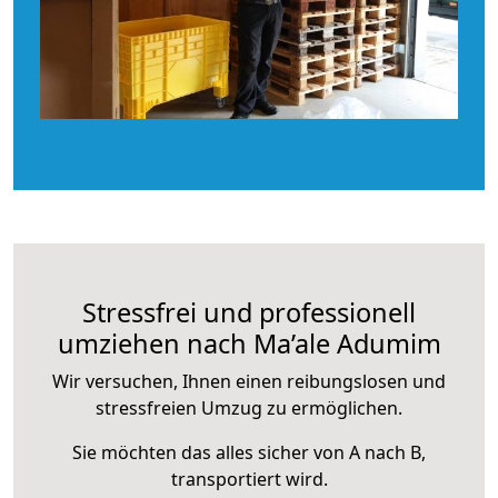
Stressfrei und professionell
umziehen nach Ma’ale Adumim
Wir versuchen, Ihnen einen reibungslosen und
stressfreien Umzug zu ermöglichen.
Sie möchten das alles sicher von A nach B,
transportiert wird.