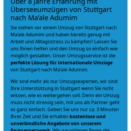
Über 8 Jahre Erfahrung mit
Überseeumzügen von Stuttgart
nach Ma’ale Adumim
Sie stehen vor einem Umzug von Stuttgart nach
Ma’ale Adumim und haben bereits genug mit
Arbeit und Alltagsstress zu kämpfen? Lassen Sie
uns Ihnen helfen und den Umzug so einfach wie
möglich gestalten. Unser Umzugsservice ist die
perfekte Lösung für internationale Umzüge
von Stuttgart nach Ma’ale Adumim.
Wir sind mehr als nur Umzugsexperten, wir sind
Ihre Unterstützung in Stuttgart wenn Sie nicht
wissen, wie es weitergehen soll. Denn ein Umzug
muss nicht stressig sein, mit uns als Partner geht
es ganz einfach. Geben Sie uns nur ca. 3 Minuten
Ihrer Zeit und Sie erhalten
kostenlose und
unverbindliche
Angebote von unserem
Partnernetzwerk
. Wir garantieren Ihnen die