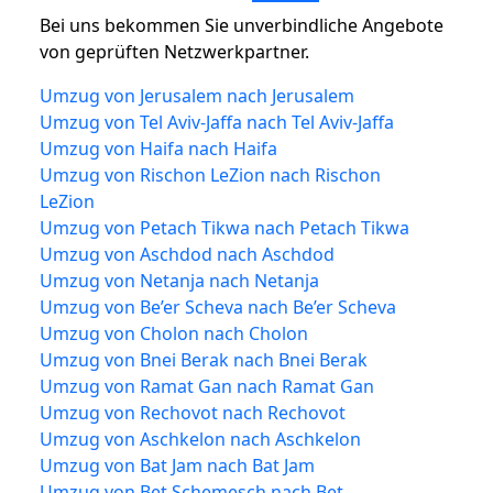
Bei uns bekommen Sie unverbindliche Angebote
von geprüften Netzwerkpartner.
Umzug von Jerusalem nach Jerusalem
Umzug von Tel Aviv-Jaffa nach Tel Aviv-Jaffa
Umzug von Haifa nach Haifa
Umzug von Rischon LeZion nach Rischon
LeZion
Umzug von Petach Tikwa nach Petach Tikwa
Umzug von Aschdod nach Aschdod
Umzug von Netanja nach Netanja
Umzug von Be’er Scheva nach Be’er Scheva
Umzug von Cholon nach Cholon
Umzug von Bnei Berak nach Bnei Berak
Umzug von Ramat Gan nach Ramat Gan
Umzug von Rechovot nach Rechovot
Umzug von Aschkelon nach Aschkelon
Umzug von Bat Jam nach Bat Jam
Umzug von Bet Schemesch nach Bet