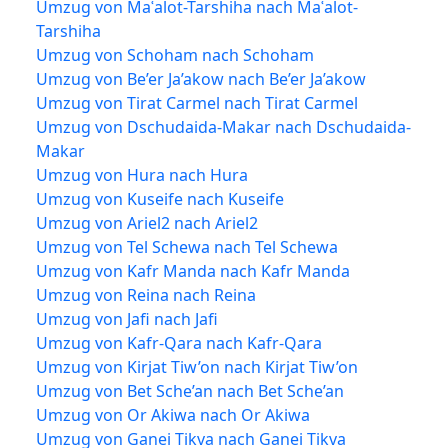
Umzug von Maʿalot-Tarshiha nach Maʿalot-
Tarshiha
Umzug von Schoham nach Schoham
Umzug von Be’er Ja’akow nach Be’er Ja’akow
Umzug von Tirat Carmel nach Tirat Carmel
Umzug von Dschudaida-Makar nach Dschudaida-
Makar
Umzug von Hura nach Hura
Umzug von Kuseife nach Kuseife
Umzug von Ariel2 nach Ariel2
Umzug von Tel Schewa nach Tel Schewa
Umzug von Kafr Manda nach Kafr Manda
Umzug von Reina nach Reina
Umzug von Jafi nach Jafi
Umzug von Kafr-Qara nach Kafr-Qara
Umzug von Kirjat Tiw’on nach Kirjat Tiw’on
Umzug von Bet Sche’an nach Bet Sche’an
Umzug von Or Akiwa nach Or Akiwa
Umzug von Ganei Tikva nach Ganei Tikva