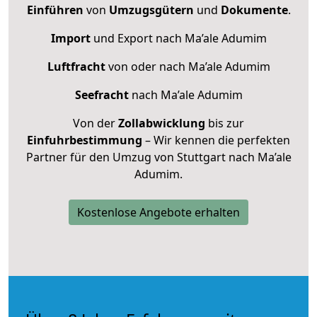
Einführen
von
Umzugsgütern
und
Dokumente
.
Import
und Export nach Ma’ale Adumim
Luftfracht
von oder nach Ma’ale Adumim
Seefracht
nach Ma’ale Adumim
Von der
Zollabwicklung
bis zur
Einfuhrbestimmung
– Wir kennen die perfekten
Partner für den Umzug von Stuttgart nach Ma’ale
Adumim.
Kostenlose Angebote erhalten