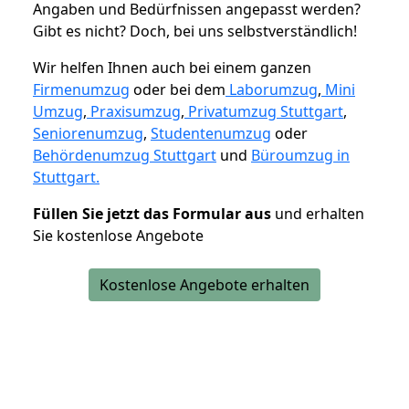
Angaben und Bedürfnissen angepasst werden?
Gibt es nicht? Doch, bei uns selbstverständlich!
Wir helfen Ihnen auch bei einem ganzen
Firmenumzug
oder bei dem
Laborumzug
,
Mini
Umzug
,
Praxisumzug
,
Privatumzug Stuttgart
,
Seniorenumzug
,
Studentenumzug
oder
Behördenumzug Stuttgart
und
Büroumzug in
Stuttgart.
Füllen Sie jetzt das Formular aus
und erhalten
Sie kostenlose Angebote
Kostenlose Angebote erhalten