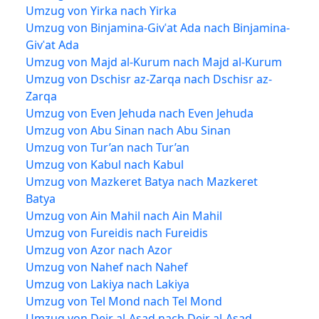
Umzug von Yirka nach Yirka
Umzug von Binjamina-Givʿat Ada nach Binjamina-
Givʿat Ada
Umzug von Majd al-Kurum nach Majd al-Kurum
Umzug von Dschisr az-Zarqa nach Dschisr az-
Zarqa
Umzug von Even Jehuda nach Even Jehuda
Umzug von Abu Sinan nach Abu Sinan
Umzug von Tur’an nach Tur’an
Umzug von Kabul nach Kabul
Umzug von Mazkeret Batya nach Mazkeret
Batya
Umzug von Ain Mahil nach Ain Mahil
Umzug von Fureidis nach Fureidis
Umzug von Azor nach Azor
Umzug von Nahef nach Nahef
Umzug von Lakiya nach Lakiya
Umzug von Tel Mond nach Tel Mond
Umzug von Deir al-Asad nach Deir al-Asad