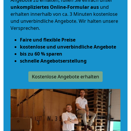
Angebote zu erhalten, füllen Sie einfach unser
unkompliziertes Online-Formular aus
und
erhalten innerhalb von ca. 3 Minuten kostenlose
und unverbindliche Angebote. Wir halten unsere
Versprechen.
Faire und flexible Preise
kostenlose und unverbindliche Angebote
bis zu 60 % sparen
schnelle Angebotserstellung
Kostenlose Angebote erhalten