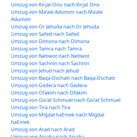
Umzug von Kirjat Ono nach Kirjat Ono
Umzug von Ma’ale Adumim nach Ma’ale
Adumim
Umzug von Or Jehuda nach Or Jehuda
Umzug von Safed nach Safed
Umzug von Dimona nach Dimona
Umzug von Tamra nach Tamra
Umzug von Netiwot nach Netiwot
Umzug von Sachnin nach Sachnin
Umzug von Jehud nach Jehud
Umzug von Baqa-Dschatt nach Baqa-Dschatt
Umzug von Gedera nach Gedera
Umzug von Ofakim nach Ofakim
Umzug von Giv’at Schmuel nach Giv’at Schmuel
Umzug von Tira nach Tira
Umzug von Migdal haEmek nach Migdal
haEmek
Umzug von Arad nach Arad
Umzug von Arraba nach Arraba