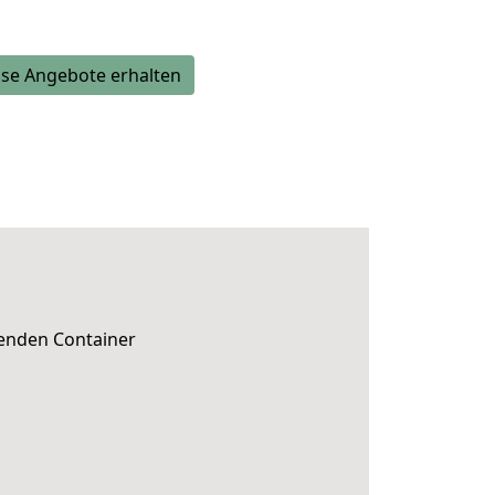
se Angebote erhalten
senden Container