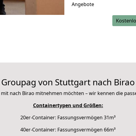
Angebote
Kostenlo
Groupag von Stuttgart nach Birao
Sie mit nach Birao mitnehmen möchten – wir kennen die pas
Containertypen und Größen:
20er-Container: Fassungsvermögen 31m³
40er-Container: Fassungsvermögen 66m³