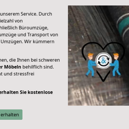
unserem Service. Durch
elzahl von
hließlich Büroumzüge,
umzüge und Transport von
n Umzügen. Wir kümmern
men, die Ihnen bei schweren
der Möbeln
behilflich sind.
t und stressfrei
 erhalten Sie kostenlose
 erhalten