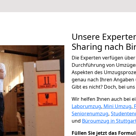
Unsere Experten
Sharing nach Bi
Die Experten verfügen übe
Durchführung von Umzügen 
Aspekten des Umzugsproze
genau nach Ihren Angaben 
Gibt es nicht? Doch, bei uns
Wir helfen Ihnen auch bei 
Laborumzug
,
Mini Umzug
,
Seniorenumzug
,
Studente
und
Büroumzug in Stuttgart
Füllen Sie jetzt das Formu