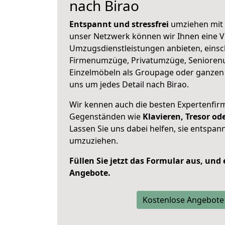
nach Birao
Entspannt und stressfrei
umziehen mit 
unser Netzwerk können wir Ihnen eine Vi
Umzugsdienstleistungen anbieten, einsc
Firmenumzüge, Privatumzüge, Senioren
Einzelmöbeln als Groupage oder ganze
uns um jedes Detail nach Birao.
Wir kennen auch die besten Expertenfir
Gegenständen wie
Klavieren, Tresor o
Lassen Sie uns dabei helfen, sie entspann
umzuziehen.
Füllen Sie jetzt das Formular aus, und
Angebote.
Kostenlose Angebote