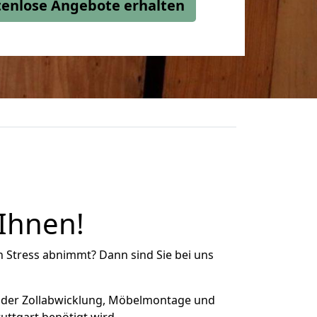
stenlose Angebote erhalten
 Ihnen!
n Stress abnimmt? Dann sind Sie bei uns
 der Zollabwicklung, Möbelmontage und