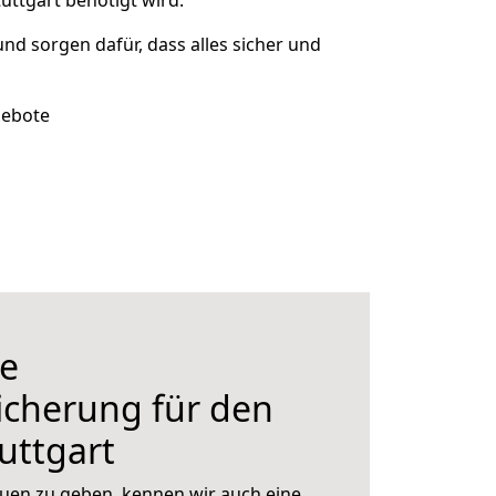
uttgart benötigt wird.
und sorgen dafür, dass alles sicher und
gebote
e
icherung für den
uttgart
uen zu geben, kennen wir auch eine