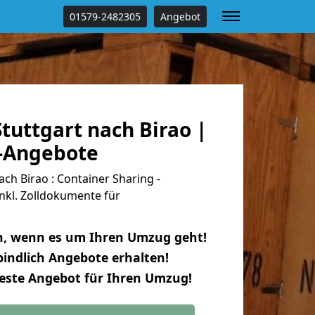
01579-2482305
Angebot
tuttgart nach Birao |
s-Angebote
ch Birao : Container Sharing -
nkl. Zolldokumente für
n, wenn es um Ihren Umzug geht!
indlich Angebote erhalten!
beste Angebot für Ihren Umzug!