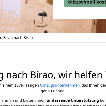
blitzschnell ko
 Birao nach Birao
nach Birao, wir helfen
h einem zuverlässigen
Umzugsunternehmen
, das Ihnen de
genau richtig!
rnehmen und bieten Ihnen
umfassende Unterstützung
bei