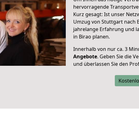
hervorragende Transportve
Kurz gesagt: Ist unser Net
Umzug von Stuttgart nach B
jahrelange Erfahrung und l
in Birao planen.
Innerhalb von
nur ca. 3 Min
Angebote
. Geben Sie die 
und überlassen Sie den Profi
Kostenlo