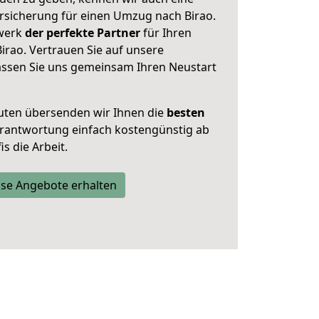
rsicherung für einen Umzug nach Birao.
zwerk
der perfekte Partner
für Ihren
irao. Vertrauen Sie auf unsere
assen Sie uns gemeinsam Ihren Neustart
uten übersenden wir Ihnen die
besten
Verantwortung einfach kostengünstig ab
s die Arbeit.
se Angebote erhalten