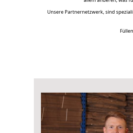
allem anderen, was fü
Unsere Partnernetzwerk, sind speziali
Fülle