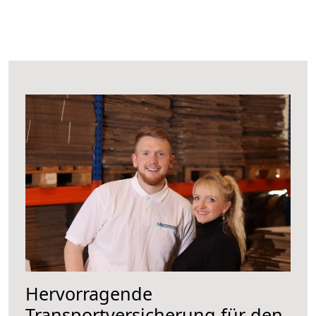
Hervorragende
Transportversicherung für den