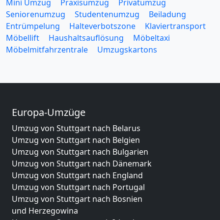
Mini Umzug
Praxisumzug
Privatumzug
Seniorenumzug
Studentenumzug
Beiladung
Entrümpelung
Halteverbotszone
Klaviertransport
Möbellift
Haushaltsauflösung
Möbeltaxi
Möbelmitfahrzentrale
Umzugskartons
Europa-Umzüge
Umzug von Stuttgart nach Belarus
Umzug von Stuttgart nach Belgien
Umzug von Stuttgart nach Bulgarien
Umzug von Stuttgart nach Dänemark
Umzug von Stuttgart nach England
Umzug von Stuttgart nach Portugal
Umzug von Stuttgart nach Bosnien
und Herzegowina