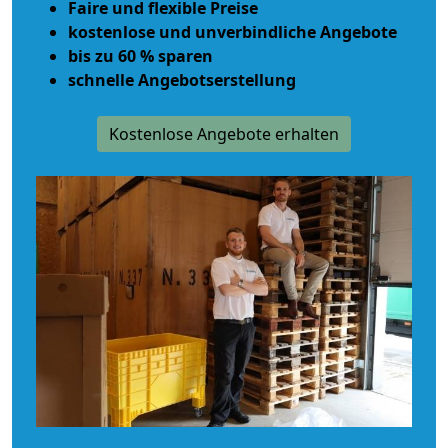
Faire und flexible Preise
kostenlose und unverbindliche Angebote
bis zu 60 % sparen
schnelle Angebotserstellung
Kostenlose Angebote erhalten