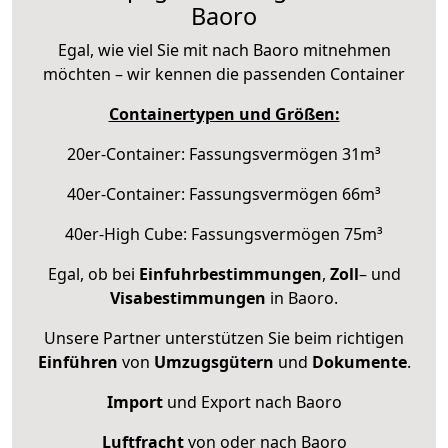
Baoro
Egal, wie viel Sie mit nach Baoro mitnehmen
möchten – wir kennen die passenden Container
Containertypen und Größen:
20er-Container: Fassungsvermögen 31m³
40er-Container: Fassungsvermögen 66m³
40er-High Cube: Fassungsvermögen 75m³
Egal, ob bei
Einfuhrbestimmungen
,
Zoll
– und
Visabestimmungen
in Baoro.
Unsere Partner unterstützen Sie beim richtigen
Einführen
von
Umzugsgütern
und
Dokumente
.
Import
und Export nach Baoro
Luftfracht
von oder nach Baoro