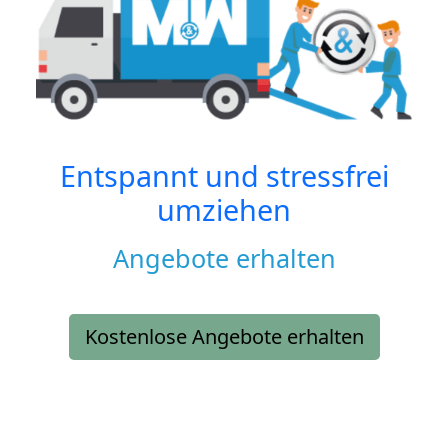
Entspannt und stressfrei
umziehen
Angebote erhalten
Kostenlose Angebote erhalten