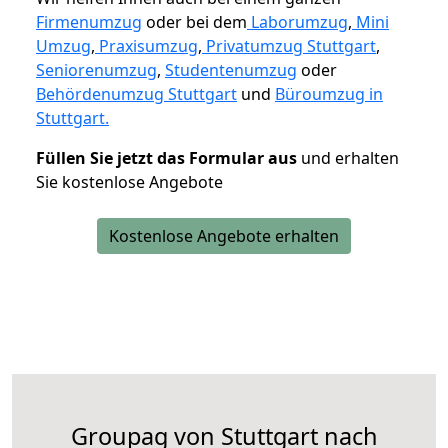
Firmenumzug
oder bei dem
Laborumzug
,
Mini
Umzug
,
Praxisumzug
,
Privatumzug Stuttgart
,
Seniorenumzug
,
Studentenumzug
oder
Behördenumzug Stuttgart
und
Büroumzug in
Stuttgart.
Füllen Sie jetzt das Formular aus
und erhalten
Sie kostenlose Angebote
Kostenlose Angebote erhalten
Groupag von Stuttgart nach