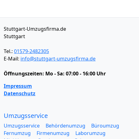
Stuttgart-Umzugsfirma.de
Stuttgart
Tel.:
01579-2482305
E-Mail:
info@stuttgart-umzugsfirma.de
Öffnungszeiten:
Mo - Sa: 07:00 - 16:00 Uhr
Impressum
Datenschutz
Umzugsservice
Umzugsservice
Behördenumzug
Büroumzug
Fernumzug
Firmenumzug
Laborumzug