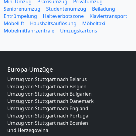
Mini Umzug
Praxisumzug
Privatumzug
Seniorenumzug
Studentenumzug
Beiladung
Entrümpelung
Halteverbotszone
Klaviertransport
Möbellift
Haushaltsauflösung
Möbeltaxi
Möbelmitfahrzentrale
Umzugskartons
Europa-Umzüge
Umzug von Stuttgart nach Belarus
Umzug von Stuttgart nach Belgien
Umzug von Stuttgart nach Bulgarien
Umzug von Stuttgart nach Dänemark
Umzug von Stuttgart nach England
Umzug von Stuttgart nach Portugal
Umzug von Stuttgart nach Bosnien
und Herzegowina