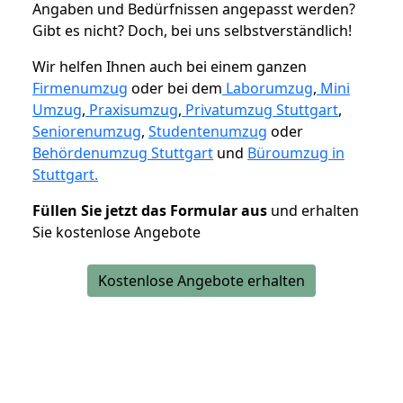
Angaben und Bedürfnissen angepasst werden?
Gibt es nicht? Doch, bei uns selbstverständlich!
Wir helfen Ihnen auch bei einem ganzen
Firmenumzug
oder bei dem
Laborumzug
,
Mini
Umzug
,
Praxisumzug
,
Privatumzug Stuttgart
,
Seniorenumzug
,
Studentenumzug
oder
Behördenumzug Stuttgart
und
Büroumzug in
Stuttgart.
Füllen Sie jetzt das Formular aus
und erhalten
Sie kostenlose Angebote
Kostenlose Angebote erhalten