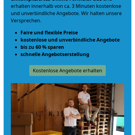
erhalten innerhalb von ca. 3 Minuten kostenlose
und unverbindliche Angebote. Wir halten unsere
Versprechen.
Faire und flexible Preise
kostenlose und unverbindliche Angebote
bis zu 60 % sparen
schnelle Angebotserstellung
Kostenlose Angebote erhalten