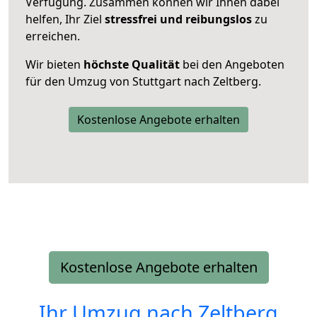
Verfügung. Zusammen können wir Ihnen dabei
helfen, Ihr Ziel
stressfrei und reibungslos
zu
erreichen.
Wir bieten
höchste Qualität
bei den Angeboten
für den Umzug von Stuttgart nach Zeltberg.
Kostenlose Angebote erhalten
Kostenlose Angebote erhalten
Ihr Umzug nach
Zeltberg