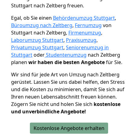
Stuttgart nach Zeltberg freuen.
Egal, ob Sie einen
Behördenumzug Stuttgart
,
Büroumzug nach Zeltberg
,
Fernumzug
von
Stuttgart nach Zeltberg,
Firmenumzug
,
Laborumzug Stuttgart
,
Praxisumzug
,
Privatumzug Stuttgart
,
Seniorenumzug in
Stuttgart
oder
Studentenumzug
nach Zeltberg
planen
wir haben die besten Angebote
für Sie.
Wir sind für jede Art von Umzug nach Zeltberg
gerüstet. Lassen Sie uns dabei helfen, den Stress
und die Kosten zu minimieren, damit Sie sich auf
Ihren neuen Lebensabschnitt freuen können.
Zögern Sie nicht und holen Sie sich
kostenlose
und unverbindliche Angebote!
Kostenlose Angebote erhalten