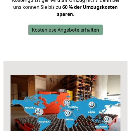
Kostengünstiger wird Ihr Umzug nicht, denn bei
uns können Sie bis zu
60 % der Umzugskosten
sparen
.
Kostenlose Angebote erhalten