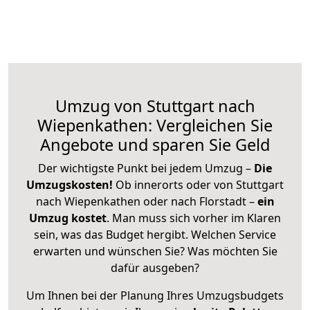
Umzug von Stuttgart nach
Wiepenkathen: Vergleichen Sie
Angebote und sparen Sie Geld
Der wichtigste Punkt bei jedem Umzug –
Die
Umzugskosten!
Ob innerorts oder von Stuttgart
nach Wiepenkathen oder nach Florstadt –
ein
Umzug kostet
.
Man muss sich vorher im Klaren
sein, was das Budget hergibt. Welchen Service
erwarten und wünschen Sie? Was möchten Sie
dafür ausgeben?
Um Ihnen bei der Planung Ihres Umzugsbudgets