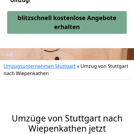
Umzug!
blitzschnell kostenlose Angebote
erhalten
Umzugsunternehmen Stuttgart
»
Umzug von Stuttgart
nach Wiepenkathen
Umzüge von Stuttgart nach
Wiepenkathen jetzt