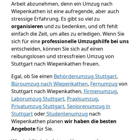
Arbeit abzunehmen, denn ein Umzug nach
Wiepenkathen ist eine aufregende, aber auch
stressige Erfahrung. Es gibt so viel zu
organisieren
und zu bedenken, und oft fehlt
einfach die Zeit, um alles zu erledigen. Wenn Sie
sich für eine
professionelle Umzugshilfe bei uns
entscheiden, können Sie sich auf einen
reibungslosen und stressfreien Umzug von
Stuttgart nach Wiepenkathen freuen.
Egal, ob Sie einen
Behördenumzug Stuttgart
,
Büroumzug nach Wiepenkathen
,
Fernumzug
von
Stuttgart nach Wiepenkathen,
Firmenumzug
,
Laborumzug Stuttgart
,
Praxisumzug
,
Privatumzug Stuttgart
,
Seniorenumzug in
Stuttgart
oder
Studentenumzug
nach
Wiepenkathen planen
wir haben die besten
Angebote
für Sie.