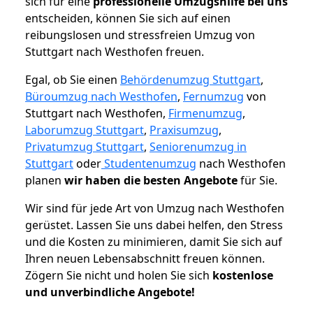
sich für eine
professionelle Umzugshilfe bei uns
entscheiden, können Sie sich auf einen
reibungslosen und stressfreien Umzug von
Stuttgart nach Westhofen freuen.
Egal, ob Sie einen
Behördenumzug Stuttgart
,
Büroumzug nach Westhofen
,
Fernumzug
von
Stuttgart nach Westhofen,
Firmenumzug
,
Laborumzug Stuttgart
,
Praxisumzug
,
Privatumzug Stuttgart
,
Seniorenumzug in
Stuttgart
oder
Studentenumzug
nach Westhofen
planen
wir haben die besten Angebote
für Sie.
Wir sind für jede Art von Umzug nach Westhofen
gerüstet. Lassen Sie uns dabei helfen, den Stress
und die Kosten zu minimieren, damit Sie sich auf
Ihren neuen Lebensabschnitt freuen können.
Zögern Sie nicht und holen Sie sich
kostenlose
und unverbindliche Angebote!