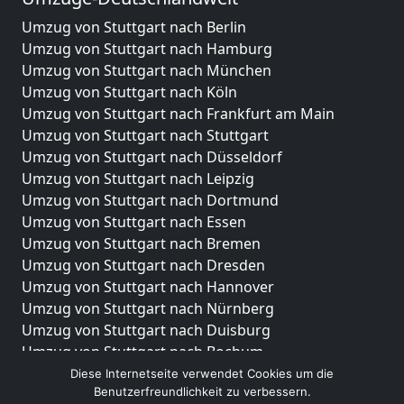
Umzug von Stuttgart nach Berlin
Umzug von Stuttgart nach Hamburg
Umzug von Stuttgart nach München
Umzug von Stuttgart nach Köln
Umzug von Stuttgart nach Frankfurt am Main
Umzug von Stuttgart nach Stuttgart
Umzug von Stuttgart nach Düsseldorf
Umzug von Stuttgart nach Leipzig
Umzug von Stuttgart nach Dortmund
Umzug von Stuttgart nach Essen
Umzug von Stuttgart nach Bremen
Umzug von Stuttgart nach Dresden
Umzug von Stuttgart nach Hannover
Umzug von Stuttgart nach Nürnberg
Umzug von Stuttgart nach Duisburg
Umzug von Stuttgart nach Bochum
Umzug von Stuttgart nach Wuppertal
Diese Internetseite verwendet Cookies um die
Benutzerfreundlichkeit zu verbessern.
Umzug von Stuttgart nach Bielefeld