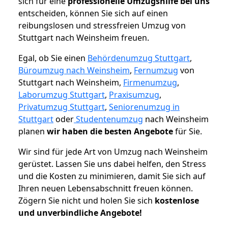
sich für eine
professionelle Umzugshilfe bei uns
entscheiden, können Sie sich auf einen
reibungslosen und stressfreien Umzug von
Stuttgart nach Weinsheim freuen.
Egal, ob Sie einen
Behördenumzug Stuttgart
,
Büroumzug nach Weinsheim
,
Fernumzug
von
Stuttgart nach Weinsheim,
Firmenumzug
,
Laborumzug Stuttgart
,
Praxisumzug
,
Privatumzug Stuttgart
,
Seniorenumzug in
Stuttgart
oder
Studentenumzug
nach Weinsheim
planen
wir haben die besten Angebote
für Sie.
Wir sind für jede Art von Umzug nach Weinsheim
gerüstet. Lassen Sie uns dabei helfen, den Stress
und die Kosten zu minimieren, damit Sie sich auf
Ihren neuen Lebensabschnitt freuen können.
Zögern Sie nicht und holen Sie sich
kostenlose
und unverbindliche Angebote!