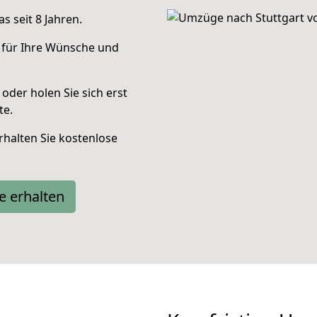
 seit 8 Jahren.
 für Ihre Wünsche und
oder holen Sie sich erst
te.
halten Sie kostenlose
e erhalten