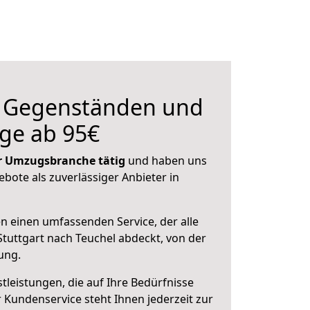
n Gegenständen und
ge ab 95€
der Umzugsbranche tätig
und haben uns
ebote als zuverlässiger Anbieter in
en einen umfassenden Service, der alle
tuttgart nach Teuchel abdeckt, von der
ung.
leistungen, die auf Ihre Bedürfnisse
 Kundenservice steht Ihnen jederzeit zur