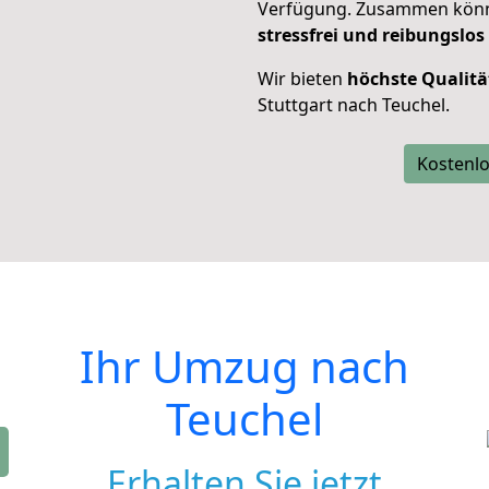
Verfügung. Zusammen können
stressfrei und reibungslos
Wir bieten
höchste Qualitä
Stuttgart nach Teuchel.
Kostenlo
Ihr Umzug nach
Teuchel
Erhalten Sie jetzt