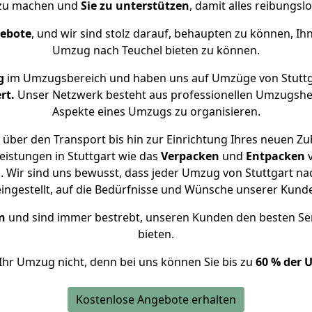
 zu machen und
Sie zu unterstützen
, damit alles reibungslo
gebote
, und wir sind stolz darauf, behaupten zu können, Ih
Umzug nach Teuchel bieten zu können.
g
im Umzugsbereich und haben uns auf Umzüge von Stuttg
rt.
Unser Netzwerk besteht aus professionellen Umzugshelfer
Aspekte eines Umzugs zu organisieren.
über den Transport bis hin zur Einrichtung Ihres neuen Zu
eistungen in Stuttgart wie das
Verpacken
und
Entpacken
 Wir sind uns bewusst, dass jeder Umzug von Stuttgart nach
eingestellt, auf die Bedürfnisse und Wünsche unserer Kund
n
und sind immer bestrebt, unseren Kunden den besten Se
bieten.
Ihr Umzug nicht, denn bei uns können Sie bis zu
60 % der 
Kostenlose Angebote erhalten