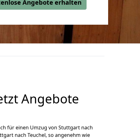
stenlose Angebote erhalten
etzt Angebote
ch für einen Umzug von Stuttgart nach
uttgart nach Teuchel, so angenehm wie