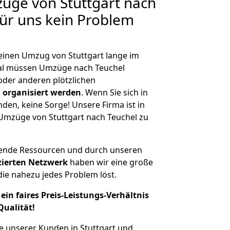
züge von Stuttgart nach
für uns kein Problem
 einen Umzug von Stuttgart lange im
al müssen Umzüge nach Teuchel
der anderen plötzlichen
 organisiert werden
. Wenn Sie sich in
nden, keine Sorge! Unsere Firma ist in
 Umzüge von Stuttgart nach Teuchel zu
hende Ressourcen und durch unseren
izierten Netzwerk
haben wir eine große
ie nahezu jedes Problem löst.
ein faires Preis-Leistungs-Verhältnis
Qualität!
e unserer Kunden in Stuttgart und