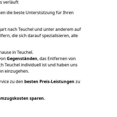
s verläuft
nen die beste Unterstützung für Ihren
art nach Teuchel und unter anderem auf
n, die sich darauf spezialisieren, alle
hause in Teuchel.
von
Gegenständen
, das Entfernen von
 Teuchel individuell ist und haben uns
en einzugehen.
rvice zu den
besten Preis-Leistungen
zu
Umzugskosten sparen
.