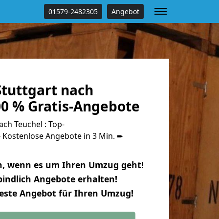
01579-2482305
Angebot
tuttgart nach
00 % Gratis-Angebote
ch Teuchel : Top-
Kostenlose Angebote in 3 Min. ➨
n, wenn es um Ihren Umzug geht!
indlich Angebote erhalten!
beste Angebot für Ihren Umzug!