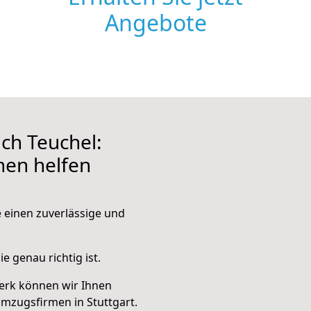
Angebote
ch Teuchel:
hnen helfen
e einen zuverlässige und
e genau richtig ist.
erk können wir Ihnen
mzugsfirmen in Stuttgart.