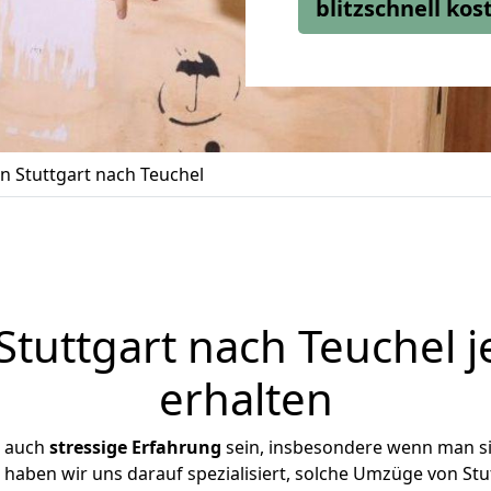
blitzschnell ko
 Stuttgart nach Teuchel
tuttgart nach Teuchel j
erhalten
r auch
stressige
Erfahrung
sein, insbesondere wenn man si
e haben wir uns darauf spezialisiert, solche Umzüge von St