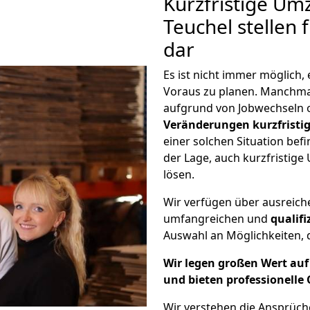
Kurzfristige Um
Teuchel stellen 
dar
Es ist nicht immer möglich,
Voraus zu planen. Manchm
aufgrund von Jobwechseln o
Veränderungen kurzfristig
einer solchen Situation befi
der Lage, auch kurzfristige
lösen.
Wir verfügen über ausreic
umfangreichen und
qualif
Auswahl an Möglichkeiten, d
Wir legen großen Wert auf 
und bieten professionelle 
Wir verstehen die Ansprüch