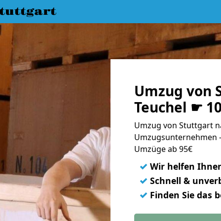
uttgart
Umzug von S
Teuchel ☛ 1
Umzug von Stuttgart na
Umzugsunternehmen - 
Umzüge ab 95€
✓
Wir helfen Ihne
✓
Schnell & unverb
✓
Finden Sie das 