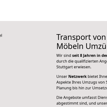
Transport vo
Möbeln Umzü
Wir sind
seit 8 Jahren in 
durch die qualifizierten Ang
Stuttgart erwiesen.
Unser
Netzwerk
bietet Ihn
Aspekte Ihres Umzugs von S
Planung bis hin zur Umsetz
Die Angebote umfasst Dienst
abgestimmt sind, und unser