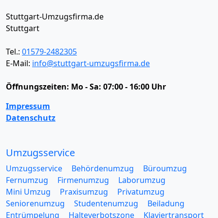
Stuttgart-Umzugsfirma.de
Stuttgart
Tel.:
01579-2482305
E-Mail:
info@stuttgart-umzugsfirma.de
Öffnungszeiten:
Mo - Sa: 07:00 - 16:00 Uhr
Impressum
Datenschutz
Umzugsservice
Umzugsservice
Behördenumzug
Büroumzug
Fernumzug
Firmenumzug
Laborumzug
Mini Umzug
Praxisumzug
Privatumzug
Seniorenumzug
Studentenumzug
Beiladung
Entrümpelung
Halteverbotszone
Klaviertransport