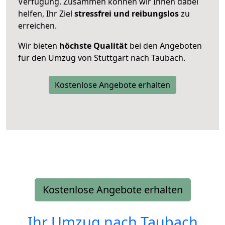
Verfügung. Zusammen können wir Ihnen dabei
helfen, Ihr Ziel
stressfrei und reibungslos
zu
erreichen.
Wir bieten
höchste Qualität
bei den Angeboten
für den Umzug von Stuttgart nach Taubach.
Kostenlose Angebote erhalten
Kostenlose Angebote erhalten
Ihr Umzug nach
Taubach