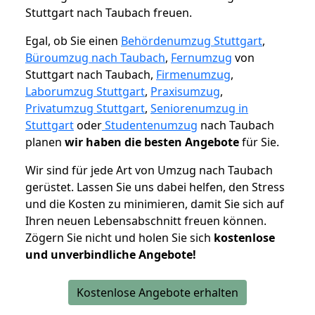
Stuttgart nach Taubach freuen.
Egal, ob Sie einen
Behördenumzug Stuttgart
,
Büroumzug nach Taubach
,
Fernumzug
von
Stuttgart nach Taubach,
Firmenumzug
,
Laborumzug Stuttgart
,
Praxisumzug
,
Privatumzug Stuttgart
,
Seniorenumzug in
Stuttgart
oder
Studentenumzug
nach Taubach
planen
wir haben die besten Angebote
für Sie.
Wir sind für jede Art von Umzug nach Taubach
gerüstet. Lassen Sie uns dabei helfen, den Stress
und die Kosten zu minimieren, damit Sie sich auf
Ihren neuen Lebensabschnitt freuen können.
Zögern Sie nicht und holen Sie sich
kostenlose
und unverbindliche Angebote!
Kostenlose Angebote erhalten