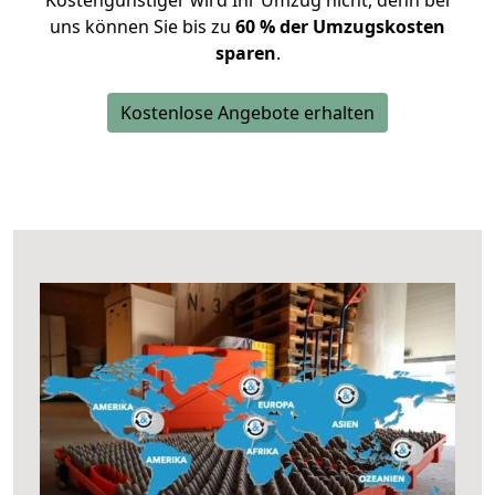
Kostengünstiger wird Ihr Umzug nicht, denn bei
uns können Sie bis zu
60 % der Umzugskosten
sparen
.
Kostenlose Angebote erhalten