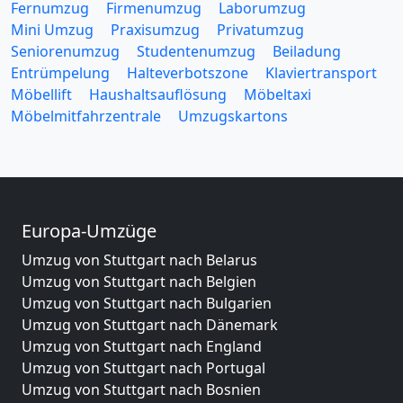
Fernumzug
Firmenumzug
Laborumzug
Mini Umzug
Praxisumzug
Privatumzug
Seniorenumzug
Studentenumzug
Beiladung
Entrümpelung
Halteverbotszone
Klaviertransport
Möbellift
Haushaltsauflösung
Möbeltaxi
Möbelmitfahrzentrale
Umzugskartons
Europa-Umzüge
Umzug von Stuttgart nach Belarus
Umzug von Stuttgart nach Belgien
Umzug von Stuttgart nach Bulgarien
Umzug von Stuttgart nach Dänemark
Umzug von Stuttgart nach England
Umzug von Stuttgart nach Portugal
Umzug von Stuttgart nach Bosnien