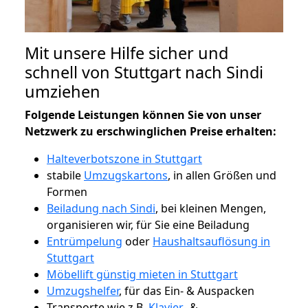
Mit unsere Hilfe sicher und
schnell von Stuttgart nach Sindi
umziehen
Folgende Leistungen können Sie von unser
Netzwerk zu erschwinglichen Preise erhalten:
Halteverbotszone in Stuttgart
stabile
Umzugskartons
, in allen Größen und
Formen
Beiladung nach Sindi
, bei kleinen Mengen,
organisieren wir, für Sie eine Beiladung
Entrümpelung
oder
Haushaltsauflösung in
Stuttgart
Möbellift günstig mieten in Stuttgart
Umzugshelfer
, für das Ein- & Auspacken
Transporte wie z.B.
Klavier-
&