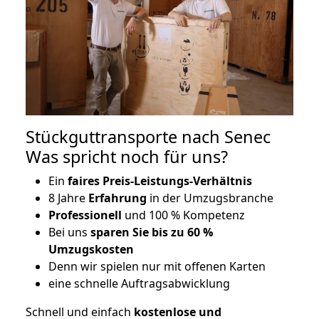
Stückguttransporte nach Senec
Was spricht noch für uns?
Ein
faires Preis-Leistungs-Verhältnis
8 Jahre
Erfahrung
in der Umzugsbranche
Professionell
und 100 % Kompetenz
Bei uns
sparen Sie bis zu 60 %
Umzugskosten
D
enn wir spielen nur mit offenen Karten
eine schnelle Auftragsabwicklung
Schnell und einfach
kostenlose und