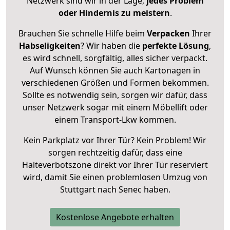
Netzwerk sind wir in der Lage,
jedes Problem
oder Hindernis zu meistern
.
Brauchen Sie schnelle Hilfe beim
Verpacken
Ihrer
Habseligkeiten
? Wir haben die
perfekte Lösung
,
es wird schnell, sorgfältig, alles sicher verpackt.
Auf Wunsch können Sie auch Kartonagen in
verschiedenen Größen und Formen bekommen.
Sollte es notwendig sein, sorgen wir dafür, dass
unser Netzwerk sogar mit einem Möbellift oder
einem Transport-Lkw kommen.
Kein Parkplatz vor Ihrer Tür? Kein Problem! Wir
sorgen rechtzeitig dafür, dass eine
Halteverbotszone direkt vor Ihrer Tür reserviert
wird, damit Sie einen problemlosen Umzug von
Stuttgart nach Senec haben.
Kostenlose Angebote erhalten