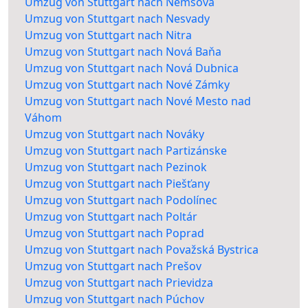
Umzug von Stuttgart nach Nemšová
Umzug von Stuttgart nach Nesvady
Umzug von Stuttgart nach Nitra
Umzug von Stuttgart nach Nová Baňa
Umzug von Stuttgart nach Nová Dubnica
Umzug von Stuttgart nach Nové Zámky
Umzug von Stuttgart nach Nové Mesto nad
Váhom
Umzug von Stuttgart nach Nováky
Umzug von Stuttgart nach Partizánske
Umzug von Stuttgart nach Pezinok
Umzug von Stuttgart nach Piešťany
Umzug von Stuttgart nach Podolínec
Umzug von Stuttgart nach Poltár
Umzug von Stuttgart nach Poprad
Umzug von Stuttgart nach Považská Bystrica
Umzug von Stuttgart nach Prešov
Umzug von Stuttgart nach Prievidza
Umzug von Stuttgart nach Púchov