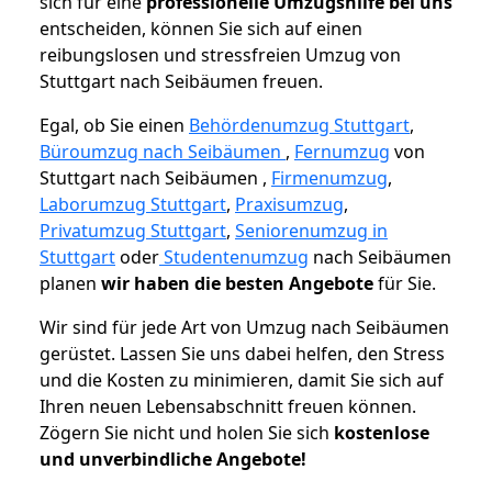
sich für eine
professionelle Umzugshilfe bei uns
entscheiden, können Sie sich auf einen
reibungslosen und stressfreien Umzug von
Stuttgart nach Seibäumen freuen.
Egal, ob Sie einen
Behördenumzug Stuttgart
,
Büroumzug nach Seibäumen
,
Fernumzug
von
Stuttgart nach Seibäumen ,
Firmenumzug
,
Laborumzug Stuttgart
,
Praxisumzug
,
Privatumzug Stuttgart
,
Seniorenumzug in
Stuttgart
oder
Studentenumzug
nach Seibäumen
planen
wir haben die besten Angebote
für Sie.
Wir sind für jede Art von Umzug nach Seibäumen
gerüstet. Lassen Sie uns dabei helfen, den Stress
und die Kosten zu minimieren, damit Sie sich auf
Ihren neuen Lebensabschnitt freuen können.
Zögern Sie nicht und holen Sie sich
kostenlose
und unverbindliche Angebote!