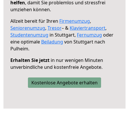
helfen
, damit Sie problemlos und stressfrei
umziehen können.
Allzeit bereit für Ihren
Firmenumzug
,
Seniorenumzug
,
Tresor
– &
Klaviertransport
,
Studentenumzug
in Stuttgart,
Fernumzug
oder
eine optimale
Beiladung
von Stuttgart nach
Pulheim.
Erhalten Sie jetzt
in nur wenigen Minuten
unverbindliche und kostenfreie Angebote.
Kostenlose Angebote erhalten