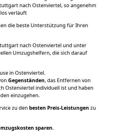
Stuttgart nach Ostenviertel, so angenehm
los verläuft
nen die beste Unterstützung für Ihren
ttgart nach Ostenviertel und unter
llen Umzugshelfern, die sich darauf
se in Ostenviertel.
von
Gegenständen
, das Entfernen von
 Ostenviertel individuell ist und haben
nden einzugehen.
rvice zu den
besten Preis-Leistungen
zu
Umzugskosten sparen
.