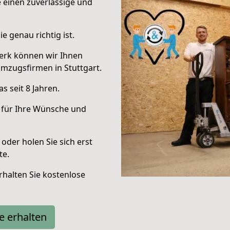
e einen zuverlässige und
e genau richtig ist.
erk können wir Ihnen
mzugsfirmen in Stuttgart.
 seit 8 Jahren.
 für Ihre Wünsche und
oder holen Sie sich erst
te.
halten Sie kostenlose
e erhalten