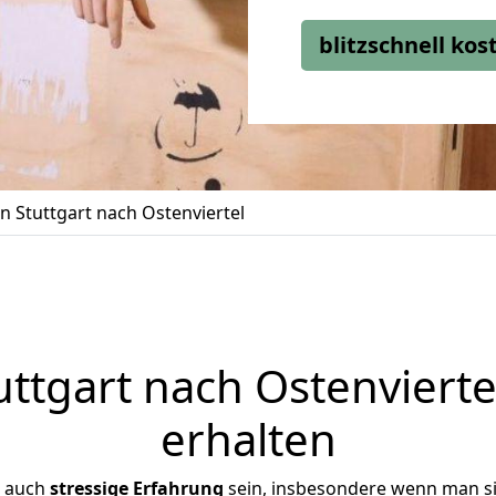
blitzschnell ko
 Stuttgart nach Ostenviertel
tgart nach Ostenvierte
erhalten
r auch
stressige
Erfahrung
sein, insbesondere wenn man si