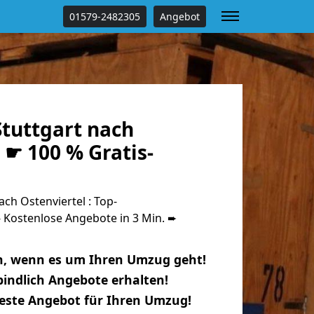
01579-2482305
Angebot
tuttgart nach
 ☛ 100 % Gratis-
ch Ostenviertel : Top-
Kostenlose Angebote in 3 Min. ➨
n, wenn es um Ihren Umzug geht!
indlich Angebote erhalten!
beste Angebot für Ihren Umzug!