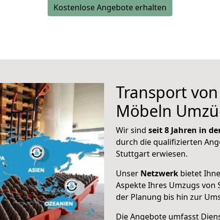
Kostenlose Angebote erhalten
Transport vo
Möbeln Umzü
Wir sind
seit 8 Jahren in 
durch die qualifizierten Ang
Stuttgart erwiesen.
Unser
Netzwerk
bietet Ihn
Aspekte Ihres Umzugs von S
der Planung bis hin zur Um
Die Angebote umfasst Dienst