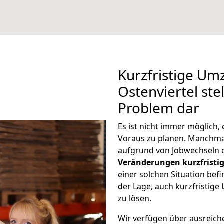
Kurzfristige Um
Ostenviertel ste
Problem dar
Es ist nicht immer möglich,
Voraus zu planen. Manchma
aufgrund von Jobwechseln o
Veränderungen kurzfristig
einer solchen Situation befi
der Lage, auch kurzfristige
zu lösen.
Wir verfügen über ausreic