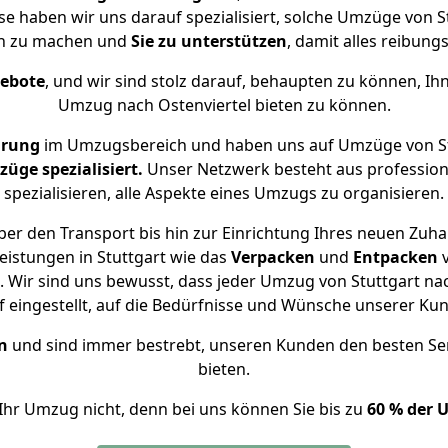
ise haben wir uns darauf spezialisiert, solche Umzüge von 
ch zu machen und
Sie zu unterstützen
, damit alles reibungs
gebote
, und wir sind stolz darauf, behaupten zu können, Ih
Umzug nach Ostenviertel bieten zu können.
hrung
im Umzugsbereich und haben uns auf Umzüge von Stu
ge spezialisiert.
Unser Netzwerk besteht aus professione
spezialisieren, alle Aspekte eines Umzugs zu organisieren.
er den Transport bis hin zur Einrichtung Ihres neuen Zuhau
eistungen in Stuttgart wie das
Verpacken
und
Entpacken
Wir sind uns bewusst, dass jeder Umzug von Stuttgart nach
f eingestellt, auf die Bedürfnisse und Wünsche unserer Ku
n
und sind immer bestrebt, unseren Kunden den besten Se
bieten.
Ihr Umzug nicht, denn bei uns können Sie bis zu
60 % der 