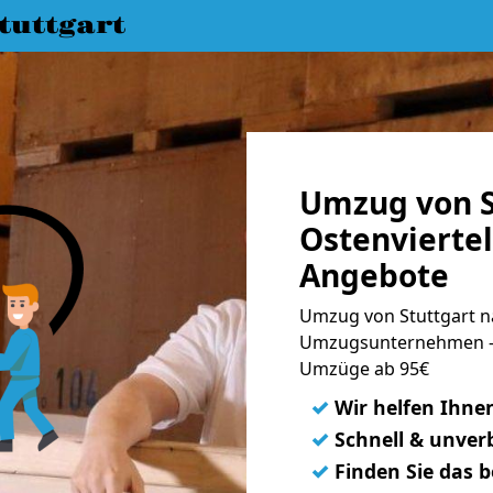
uttgart
Umzug von S
Ostenviertel
Angebote
Umzug von Stuttgart na
Umzugsunternehmen - 
Umzüge ab 95€
✓
Wir helfen Ihne
✓
Schnell & unverb
✓
Finden Sie das 