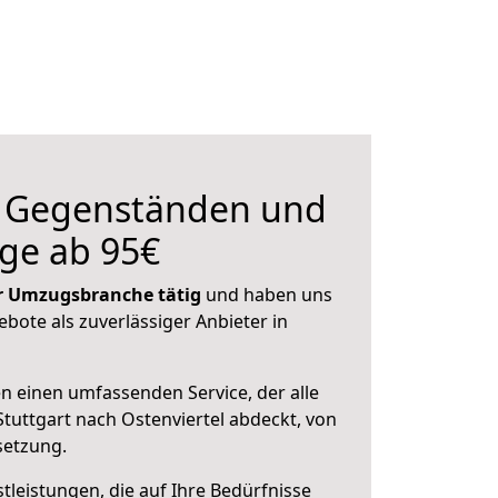
n Gegenständen und
ge ab 95€
der Umzugsbranche tätig
und haben uns
ebote als zuverlässiger Anbieter in
en einen umfassenden Service, der alle
tuttgart nach Ostenviertel abdeckt, von
setzung.
leistungen, die auf Ihre Bedürfnisse