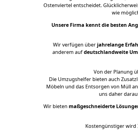
Ostenviertel entscheidet. Glücklicherwe
wie mögli
Unsere Firma kennt die besten An
Wir verfügen über
jahrelange Erfa
anderem auf
deutschlandweite Umzü
Von der Planung üb
Die Umzugshelfer bieten auch Zusatzl
Möbeln und das Entsorgen von Müll an. 
uns daher darau
Wir bieten
maßgeschneiderte Lösunge
Kostengünstiger wird 