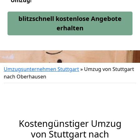
Umzug!
blitzschnell kostenlose Angebote
erhalten
Umzugsunternehmen Stuttgart
»
Umzug von Stuttgart
nach Oberhausen
Kostengünstiger Umzug
von Stuttgart nach