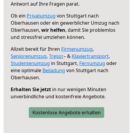
Antwort auf Ihre Fragen parat.
Ob ein
Privatumzug
von Stuttgart nach
Oberhausen oder ein gewerblicher Umzug nach
Oberhausen,
wir helfen
, damit Sie problemlos
und stressfrei umziehen können.
Allzeit bereit für Ihren
Firmenumzug
,
Seniorenumzug
,
Tresor
– &
Klaviertransport
,
Studentenumzug
in Stuttgart,
Fernumzug
oder
eine optimale
Beiladung
von Stuttgart nach
Oberhausen.
Erhalten Sie jetzt
in nur wenigen Minuten
unverbindliche und kostenfreie Angebote.
Kostenlose Angebote erhalten