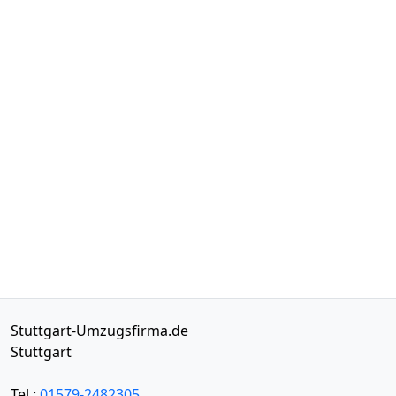
Stuttgart-Umzugsfirma.de
Stuttgart
Tel.:
01579-2482305