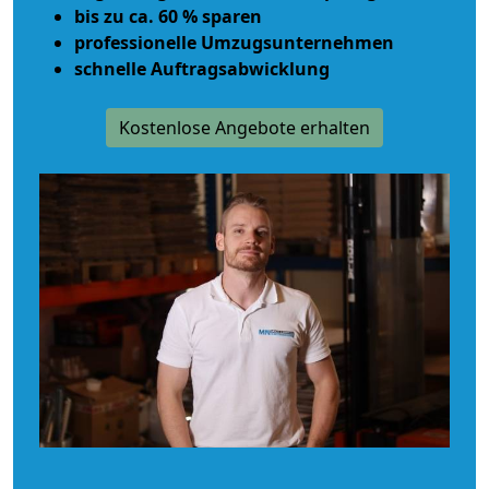
bis zu ca. 60 % sparen
professionelle Umzugsunternehmen
schnelle Auftragsabwicklung
Kostenlose Angebote erhalten