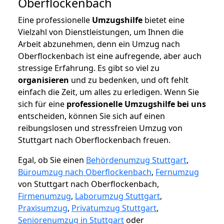
Oberflockenbach
Eine professionelle
Umzugshilfe
bietet eine
Vielzahl von Dienstleistungen, um Ihnen die
Arbeit abzunehmen, denn ein Umzug nach
Oberflockenbach ist eine aufregende, aber auch
stressige Erfahrung. Es gibt so viel zu
organisieren
und zu bedenken, und oft fehlt
einfach die Zeit, um alles zu erledigen. Wenn Sie
sich für eine
professionelle Umzugshilfe bei uns
entscheiden, können Sie sich auf einen
reibungslosen und stressfreien Umzug von
Stuttgart nach Oberflockenbach freuen.
Egal, ob Sie einen
Behördenumzug Stuttgart
,
Büroumzug nach Oberflockenbach
,
Fernumzug
von Stuttgart nach Oberflockenbach,
Firmenumzug
,
Laborumzug Stuttgart
,
Praxisumzug
,
Privatumzug Stuttgart
,
Seniorenumzug in Stuttgart
oder