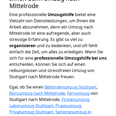
Mittelrode
Eine professionelle
Umzugshilfe
bietet eine
Vielzahl von Dienstleistungen, um Ihnen die
Arbeit abzunehmen, denn ein Umzug nach
Mittelrode ist eine aufregende, aber auch
stressige Erfahrung. Es gibt so viel zu
organisieren
und zu bedenken, und oft fehlt
einfach die Zeit, um alles zu erledigen. Wenn Sie
sich für eine
professionelle Umzugshilfe bei uns
entscheiden, können Sie sich auf einen
reibungslosen und stressfreien Umzug von
Stuttgart nach Mittelrode freuen.
Egal, ob Sie einen
Behördenumzug Stuttgart
,
Büroumzug nach Mittelrode
,
Fernumzug
von
Stuttgart nach Mittelrode,
Firmenumzug
,
Laborumzug Stuttgart
,
Praxisumzug
,
Privatumzug Stuttgart
,
Seniorenumzug in