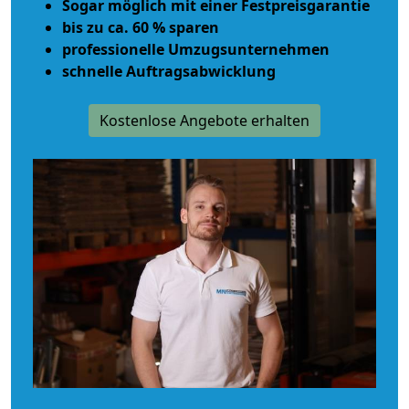
Sogar möglich mit einer Festpreisgarantie
bis zu ca. 60 % sparen
professionelle Umzugsunternehmen
schnelle Auftragsabwicklung
Kostenlose Angebote erhalten