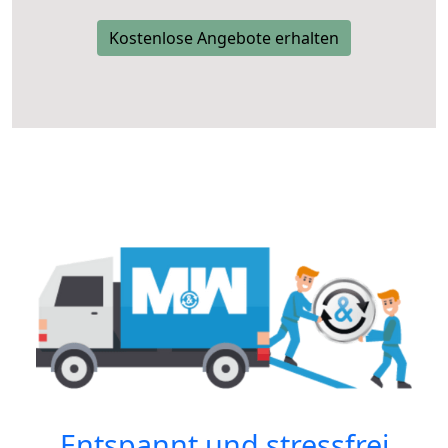
Kostenlose Angebote erhalten
Entspannt und stressfrei