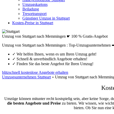
Umzugskartons
Beiladung
Tresortransport
Günstiger Umzug in Stuttgart
Kosten-Preise in Stuttgart
Umzug von Stuttgart nach Memmingen ☛ 100 % Gratis-Angebot
Umzug von Stuttgart nach Memmingen : Top-Umzugsunternehmen ➨ 
✓
Wir helfen Ihnen, wenn es um Ihren Umzug geht!
✓
Schnell & unverbindlich Angebote erhalten!
✓
Finden Sie das beste Angebot für Ihren Umzug!
blitzschnell kostenlose Angebote erhalten
Umzugsunternehmen Stuttgart
»
Umzug von Stuttgart nach Memmin
Kost
Umzüge können mitunter recht kostspielig sein, aber keine Sorge, d
die besten Angebote und Preise
zu bieten. Wir wissen, wie wicht
bieten. Ob Sie nun eine