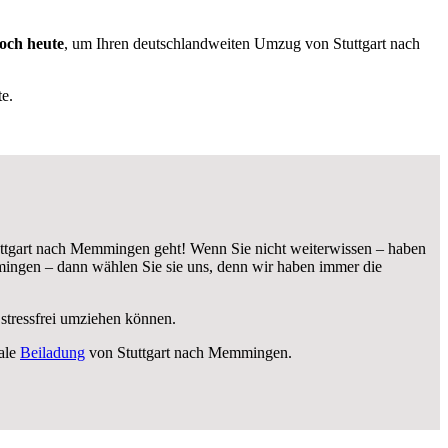
noch heute
, um Ihren deutschlandweiten Umzug von Stuttgart nach
e.
ttgart nach Memmingen geht! Wenn Sie nicht weiterwissen – haben
ingen – dann wählen Sie sie uns, denn wir haben immer die
 stressfrei umziehen können.
ale
Beiladung
von Stuttgart nach Memmingen.