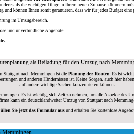
ts anderes als die wichtigen Dinge in Ihrem neuen Zuhause kümmern mü
und können Ihnen somit garantieren, dass wir für jedes Budget eine
fahrung im Umzugsbereich.
lose und unverbindliche Angebote.
te.
utenplanung als Beiladung für den Umzug nach Memmin
on Stuttgart nach Memmingen ist die
Planung der Routen
. Es ist wich
nsperrungen und anderen Hindernissen ist. Keine Sorgen, auch hier hab
auf andere wichtige Sachen konzentrieren können.
emmingen. Es ist wichtig, sich Zeit zu nehmen, um alle Aspekte des 
ugsfirma kann ein deutschlandweiter Umzug von Stuttgart nach Memminge
üllen Sie jetzt das Formular aus
und erhalten Sie kostenlose Angebo
ach Memmingen