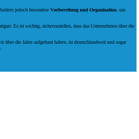
rfordern jedoch besondere
Vorbereitung und Organisation
, um
gart. Es ist wichtig, sicherzustellen, dass das Unternehmen über die
ir über die Jahre aufgebaut haben, ist deutschlandweit und sogar
.