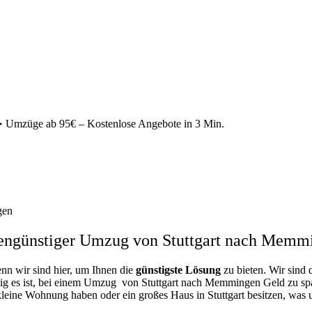
Umzüge ab 95€ – Kostenlose Angebote in 3 Min.
gen
engünstiger Umzug von Stuttgart nach Memm
enn wir sind hier, um Ihnen die
günstigste
Lösung
zu bieten. Wir sind 
ig es ist, bei einem Umzug von Stuttgart nach Memmingen Geld zu spare
 kleine Wohnung haben oder ein großes Haus in Stuttgart besitzen, wa