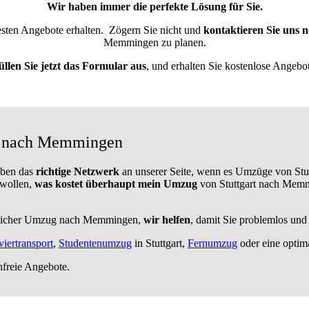
Wir haben immer die perfekte Lösung für Sie.
besten Angebote erhalten.
Zögern Sie nicht und
kontaktieren Sie uns 
Memmingen zu planen.
üllen Sie jetzt das Formular aus
, und erhalten Sie kostenlose Angebot
rt nach Memmingen
aben das
richtige Netzwerk
an unserer Seite, wenn es Umzüge von Stu
 wollen,
was kostet überhaupt mein Umzug
von Stuttgart nach Memm
blicher Umzug nach Memmingen,
wir helfen
, damit Sie problemlos und
viertransport
,
Studentenumzug
in Stuttgart,
Fernumzug
oder eine optim
nfreie Angebote.