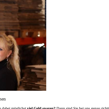
hen
 dabei möglichst
viel Geld sparen?
Dann sind Sie bei uns genau rich