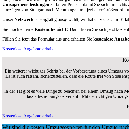
Umzugsdienstleistungen
zu fairen Preisen, damit Sie sich um nich
Umzügen von Stuttgart nach Memmingen mit jeglicher Größenordnung 
Unser
Netzwerk
ist sorgfältig ausgewählt, wir haben viele Jahre Er
Sie möchten eine
Kostenübersicht?
Dann holen Sie sich jetzt kosten
Füllen Sie jetzt das Formular aus und erhalten Sie
kostenlose
Angebo
Kostenlose Angebote erhalten
Ro
Ein weiterer wichtiger Schritt bei der Vorbereitung eines Umzugs v
Es ist auch ratsam, sicherzustellen, dass die Route frei von Straße
In der Tat gibt es viele Dinge zu beachten bei einem Umzug nach M
dass alles reibungslos verläuft. Mit der richtigen Umz
F
Kostenlose Angebote erhalten
Wir sind die besten Umzugsexperten für den Umzug n