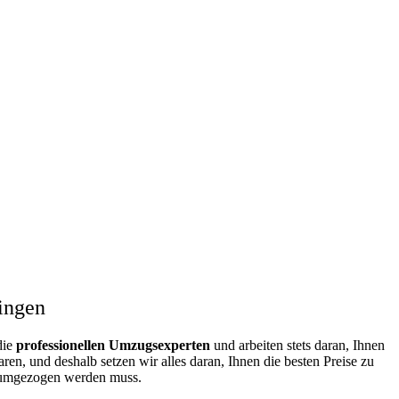
ingen
die
professionellen Umzugsexperten
und arbeiten stets daran, Ihnen
n, und deshalb setzen wir alles daran, Ihnen die besten Preise zu
s umgezogen werden muss.