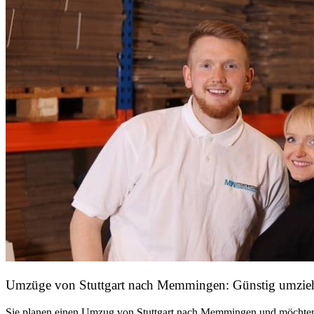
Umzüge von Stuttgart nach Memmingen: Günstig umzie
Sie planen einen Umzug von Stuttgart nach Memmingen und möchten