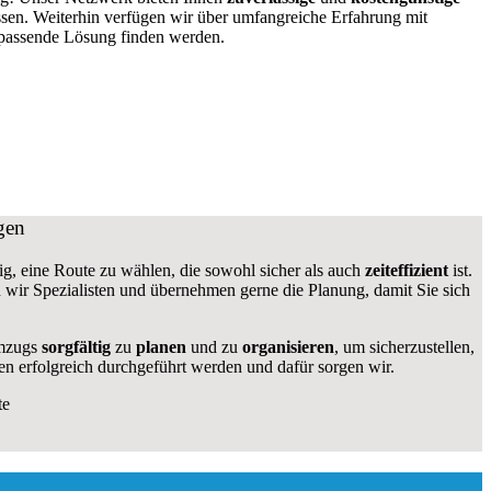
ssen. Weiterhin verfügen wir über umfangreiche Erfahrung mit
 passende Lösung finden werden.
gen
tig, eine Route zu wählen, die sowohl sicher als auch
zeiteffizient
ist.
en wir Spezialisten und übernehmen gerne die Planung, damit Sie sich
Umzugs
sorgfältig
zu
planen
und zu
organisieren
, um sicherzustellen,
n erfolgreich durchgeführt werden und dafür sorgen wir.
te