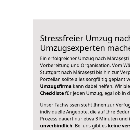
Stressfreier Umzug nach
Umzugsexperten mache
Ein erfolgreicher Umzug nach Mărășești 
Vorbereitung und Organisation. Vom Wä
Stuttgart nach Mărășești bis hin zur Ve
Porzellan sollte alles sorgfältig geplant
Umzugsfirma
kann dabei helfen. Wir bi
Checkliste
für jeden Umzug, egal ob in d
Unser Fachwissen steht Ihnen zur Verfü
individuelle Angebote, die auf Ihre Bedü
Prozess dauert nur etwa 3 Minuten und 
unverbindlich
. Bei uns gibt es
keine ver