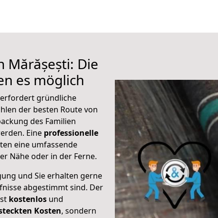
 Mărășești: Die
n es möglich
erfordert gründliche
hlen der besten Route von
rpackung des Familien
 werden. Eine
professionelle
eten eine umfassende
er Nähe oder in der Ferne.
gung und Sie erhalten gerne
rfnisse abgestimmt sind. Der
ist
kostenlos
und
steckten Kosten
, sondern