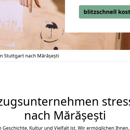
blitzschnell ko
 Stuttgart nach Mărășești
zugsunternehmen stress
nach Mărășești
an Geschichte, Kultur und Vielfalt ist. Wir ermöglichen Ihnen