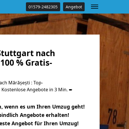
01579-2482305
Angebot
tuttgart nach
100 % Gratis-
ch Mărășești : Top-
Kostenlose Angebote in 3 Min. ➨
n, wenn es um Ihren Umzug geht!
indlich Angebote erhalten!
beste Angebot für Ihren Umzug!