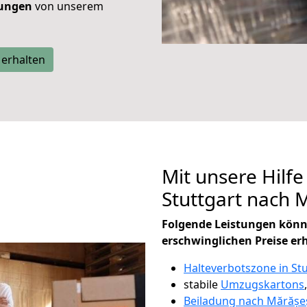
tungen
von unserem
 erhalten
Mit unsere Hilfe
Stuttgart nach 
Folgende Leistungen könn
erschwinglichen Preise er
Halteverbotszone in Stu
stabile
Umzugskartons
Beiladung nach Mărășeș