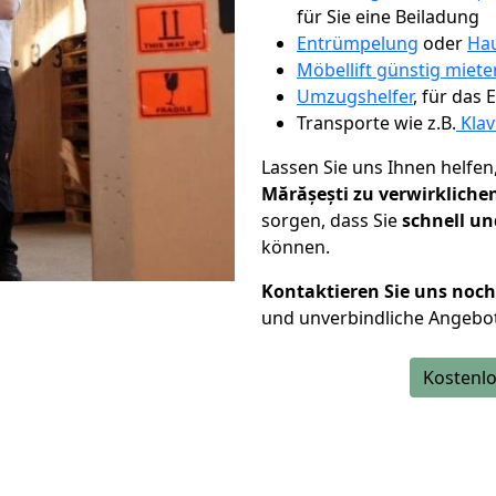
für Sie eine Beiladung
Entrümpelung
oder
Hau
Möbellift günstig miete
Umzugshelfer
, für das
Transporte wie z.B.
Klav
Lassen Sie uns Ihnen helfen
Mărășești zu verwirkliche
sorgen, dass Sie
schnell un
können.
Kontaktieren Sie uns noc
und unverbindliche Angebot
Kostenlo