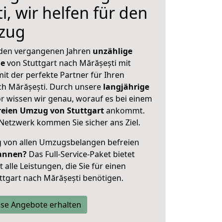
, wir helfen für den
zug
 den vergangenen Jahren
unzählige
ge
von Stuttgart nach Mărășești mit
mit der perfekte Partner für Ihren
h Mărășești. Durch unsere
langjährige
 wissen wir genau, worauf es bei einem
freien Umzug von Stuttgart
ankommt.
Netzwerk kommen Sie sicher ans Ziel.
ig von allen Umzugsbelangen befreien
annen?
Das Full-Service-Paket bietet
alle Leistungen, die Sie für einen
ttgart nach Mărășești benötigen.
se Angebote erhalten