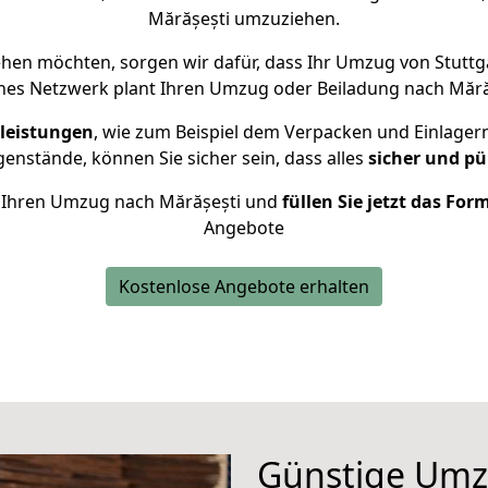
Mărășești umzuziehen.
hen möchten, sorgen wir dafür, dass Ihr Umzug von Stuttg
nes Netzwerk plant Ihren Umzug oder Beiladung nach Mărășe
leistungen
, wie zum Beispiel dem Verpacken und Einlager
nstände, können Sie sicher sein, dass alles
sicher und pü
ür Ihren Umzug nach Mărășești und
füllen Sie jetzt das For
Angebote
Kostenlose Angebote erhalten
Günstige Umz