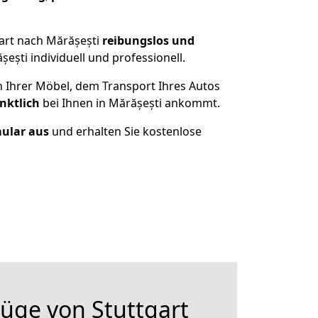
art nach Mărășești
reibungslos und
ști individuell und professionell.
n Ihrer Möbel, dem Transport Ihres Autos
nktlich
bei Ihnen in Mărășești ankommt.
mular aus
und erhalten Sie kostenlose
üge von Stuttgart