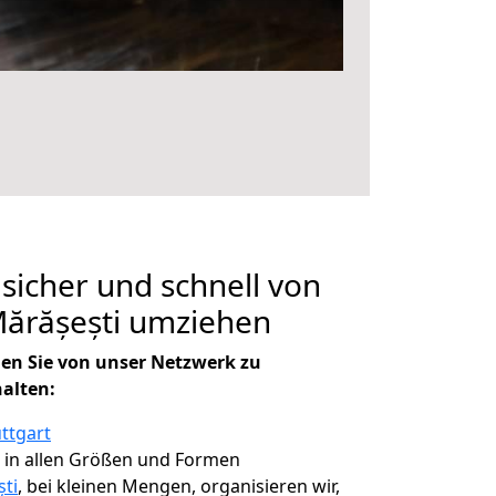
 sicher und schnell von
Mărășești umziehen
en Sie von unser Netzwerk zu
halten:
ttgart
, in allen Größen und Formen
ti
, bei kleinen Mengen, organisieren wir,