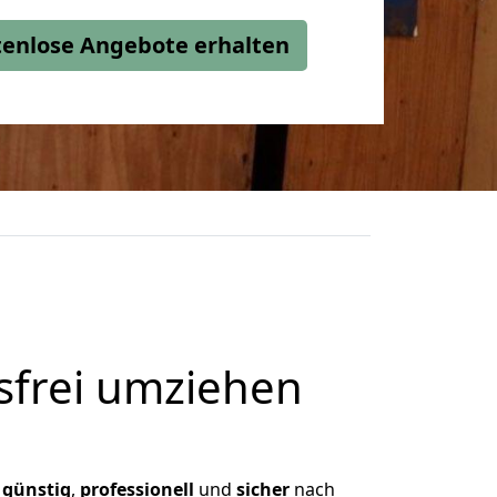
stenlose Angebote erhalten
frei umziehen
,
günstig
,
professionell
und
sicher
nach