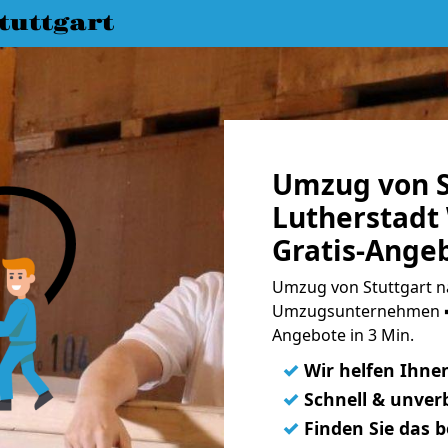
uttgart
Umzug von S
Lutherstadt
Gratis-Ange
Umzug von Stuttgart na
Umzugsunternehmen ➨
Angebote in 3 Min.
✓
Wir helfen Ihne
✓
Schnell & unverb
✓
Finden Sie das 