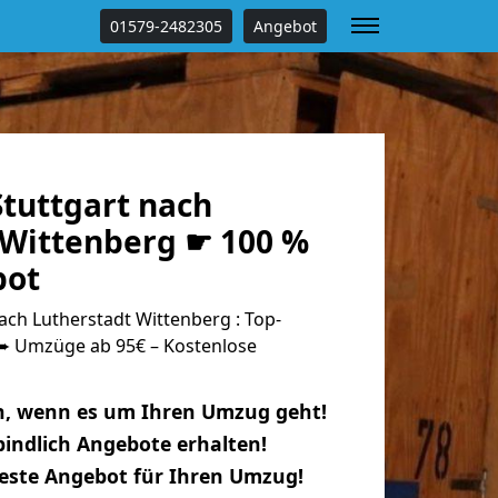
01579-2482305
Angebot
tuttgart nach
 Wittenberg ☛ 100 %
bot
ch Lutherstadt Wittenberg : Top-
 Umzüge ab 95€ – Kostenlose
n, wenn es um Ihren Umzug geht!
indlich Angebote erhalten!
beste Angebot für Ihren Umzug!