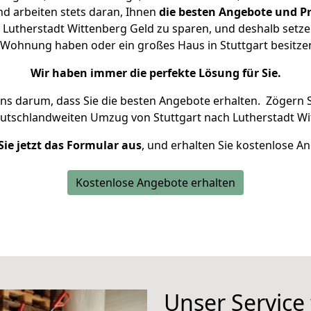
d arbeiten stets daran, Ihnen
die besten Angebote und Pr
Lutherstadt Wittenberg Geld zu sparen, und deshalb setzen
ne Wohnung haben oder ein großes Haus in Stuttgart besi
Wir haben immer die perfekte Lösung für Sie.
uns darum, dass Sie die besten Angebote erhalten.
Zögern S
eutschlandweiten Umzug von Stuttgart nach Lutherstadt Wi
Sie jetzt das Formular aus
, und erhalten Sie kostenlose A
Kostenlose Angebote erhalten
Unser Service