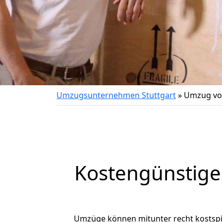
Umzugsunternehmen Stuttgart
»
Umzug von
Kostengünstige
Umzüge können mitunter recht kostspiel