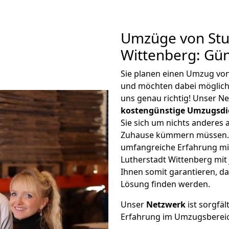
Umzüge von Stut
Wittenberg: Gü
Sie planen einen Umzug von
und möchten dabei möglic
uns genau richtig! Unser N
kostengünstige Umzugsdi
Sie sich um nichts anderes 
Zuhause kümmern müssen. W
umfangreiche Erfahrung mi
Lutherstadt Wittenberg mi
Ihnen somit garantieren, da
Lösung finden werden.
Unser
Netzwerk
ist sorgfäl
Erfahrung im Umzugsberei