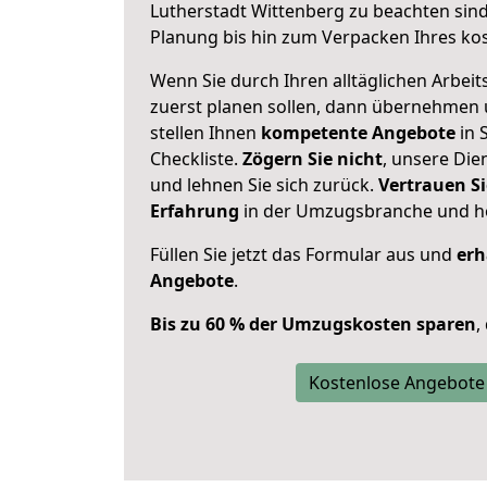
Lutherstadt Wittenberg zu beachten sin
Planung bis hin zum Verpacken Ihres ko
Wenn Sie durch Ihren alltäglichen Arbeits
zuerst planen sollen, dann übernehmen 
stellen Ihnen
kompetente Angebote
in 
Checkliste.
Zögern Sie nicht
, unsere Di
und lehnen Sie sich zurück.
Vertrauen Si
Erfahrung
in der Umzugsbranche und ho
Füllen Sie jetzt das Formular aus und
erh
Angebote
.
Bis zu 60 % der Umzugskosten sparen
,
Kostenlose Angebote