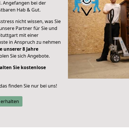
d.
Angefangen bei der
stbaren Hab & Gut.
stress nicht wissen, was Sie
unsere Partner für Sie und
Stuttgart mit einer
enste in Anspruch zu nehmen
e unserer 8 Jahre
len Sie sich Angebote.
alten Sie kostenlose
 das finden Sie nur bei uns!
 erhalten