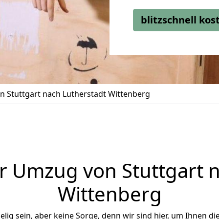
blitzschnell ko
 Stuttgart nach Lutherstadt Wittenberg
r Umzug von Stuttgart n
Wittenberg
ig sein, aber keine Sorge, denn wir sind hier, um Ihnen di