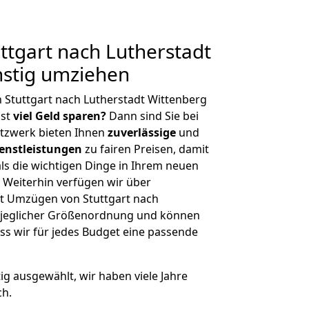
tgart nach Lutherstadt
nstig umziehen
 Stuttgart nach Lutherstadt Wittenberg
hst
viel Geld sparen?
Dann sind Sie bei
etzwerk bieten Ihnen
zuverlässige
und
enstleistungen
zu fairen Preisen, damit
als die wichtigen Dinge in Ihrem neuen
eiterhin verfügen wir über
t Umzügen von Stuttgart nach
t jeglicher Größenordnung und können
ss wir für jedes Budget eine passende
tig ausgewählt, wir haben viele Jahre
ch.