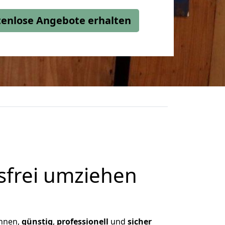
stenlose Angebote erhalten
frei umziehen
Ihnen,
günstig
,
professionell
und
sicher