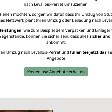
nach Levallois-Perret umzuziehen.
ziehen möchten, sorgen wir dafür, dass Ihr Umzug von Stutt
nes Netzwerk plant Ihren Umzug oder Beiladung nach Levalloi
leistungen
, wie zum Beispiel dem Verpacken und Einlager
egenstände, können Sie sicher sein, dass alles
sicher und
ankommt.
Ihren Umzug nach Levallois-Perret und
füllen Sie jetzt das 
Angebote
Kostenlose Angebote erhalten