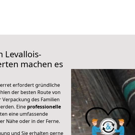
 Levallois-
erten machen es
erret erfordert gründliche
hlen der besten Route von
zur Verpackung des Familien
 werden. Eine
professionelle
eten eine umfassende
er Nähe oder in der Ferne.
gung und Sie erhalten gerne