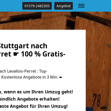
01579-2482305
Angebot
tuttgart nach
rret ☛ 100 % Gratis-
h Levallois-Perret : Top-
Kostenlose Angebote in 3 Min. ➨
n, wenn es um Ihren Umzug geht!
indlich Angebote erhalten!
beste Angebot für Ihren Umzug!