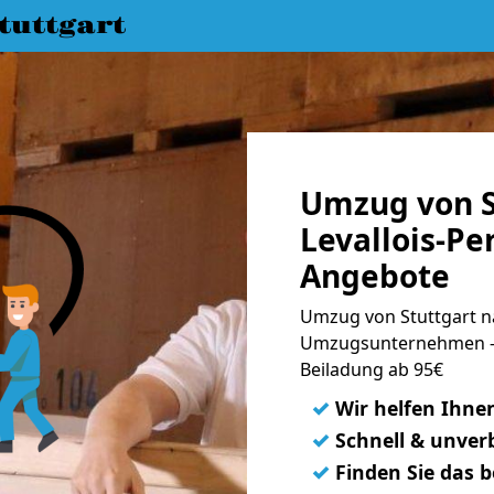
uttgart
Umzug von S
Levallois-Pe
Angebote
Umzug von Stuttgart nac
Umzugsunternehmen - 
Beiladung ab 95€
✓
Wir helfen Ihne
✓
Schnell & unverb
✓
Finden Sie das 