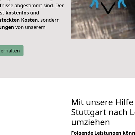
rfnisse abgestimmt sind. Der
ist
kostenlos
und
steckten Kosten
, sondern
tungen
von unserem
 erhalten
Mit unsere Hilfe
Stuttgart nach L
umziehen
Folgende Leistungen könn