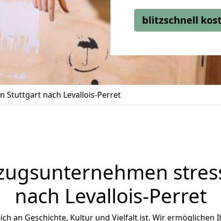
blitzschnell ko
 Stuttgart nach Levallois-Perret
zugsunternehmen stress
nach Levallois-Perret
reich an Geschichte, Kultur und Vielfalt ist. Wir ermöglichen 