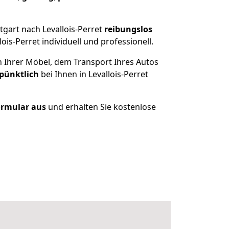
gart nach Levallois-Perret
reibungslos
s-Perret individuell und professionell.
n Ihrer Möbel, dem Transport Ihres Autos
 pünktlich
bei Ihnen in Levallois-Perret
Formular aus
und erhalten Sie kostenlose