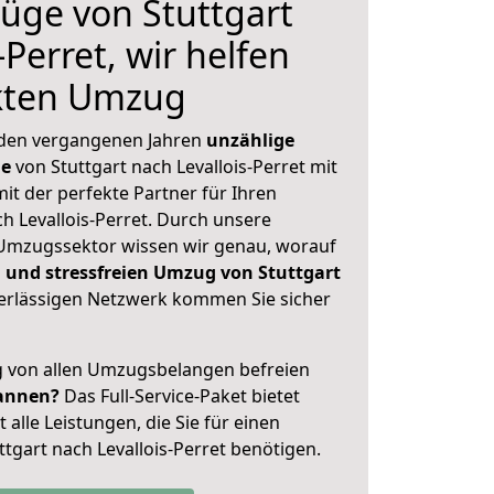
üge von Stuttgart
-Perret, wir helfen
ekten Umzug
 den vergangenen Jahren
unzählige
ge
von Stuttgart nach Levallois-Perret mit
mit der perfekte Partner für Ihren
 Levallois-Perret. Durch unsere
Umzugssektor wissen wir genau, worauf
 und stressfreien Umzug von Stuttgart
rlässigen Netzwerk kommen Sie sicher
ig von allen Umzugsbelangen befreien
annen?
Das Full-Service-Paket bietet
alle Leistungen, die Sie für einen
tgart nach Levallois-Perret benötigen.