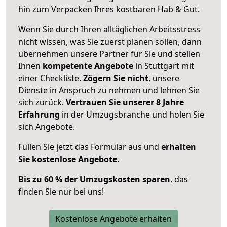
hin zum Verpacken Ihres kostbaren Hab & Gut.
Wenn Sie durch Ihren alltäglichen Arbeitsstress
nicht wissen, was Sie zuerst planen sollen, dann
übernehmen unsere Partner für Sie und stellen
Ihnen
kompetente Angebote
in Stuttgart mit
einer Checkliste.
Zögern Sie nicht
, unsere
Dienste in Anspruch zu nehmen und lehnen Sie
sich zurück.
Vertrauen Sie unserer 8 Jahre
Erfahrung
in der Umzugsbranche und holen Sie
sich Angebote.
Füllen Sie jetzt das Formular aus und
erhalten
Sie kostenlose Angebote
.
Bis zu 60 % der Umzugskosten sparen
, das
finden Sie nur bei uns!
Kostenlose Angebote erhalten