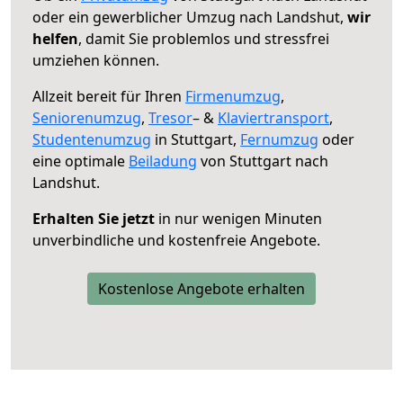
oder ein gewerblicher Umzug nach Landshut,
wir
helfen
, damit Sie problemlos und stressfrei
umziehen können.
Allzeit bereit für Ihren
Firmenumzug
,
Seniorenumzug
,
Tresor
– &
Klaviertransport
,
Studentenumzug
in Stuttgart,
Fernumzug
oder
eine optimale
Beiladung
von Stuttgart nach
Landshut.
Erhalten Sie jetzt
in nur wenigen Minuten
unverbindliche und kostenfreie Angebote.
Kostenlose Angebote erhalten