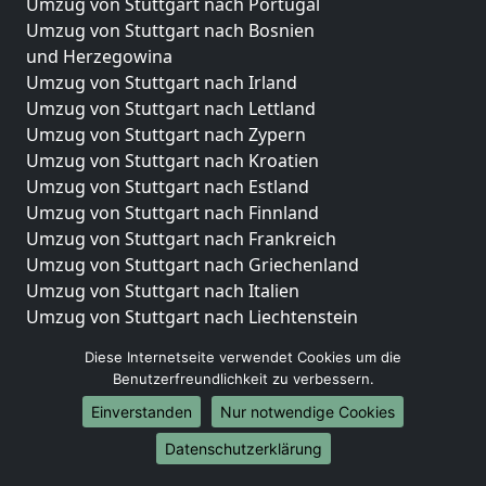
Umzug von Stuttgart nach Portugal
Umzug von Stuttgart nach Bosnien
und Herzegowina
Umzug von Stuttgart nach Irland
Umzug von Stuttgart nach Lettland
Umzug von Stuttgart nach Zypern
Umzug von Stuttgart nach Kroatien
Umzug von Stuttgart nach Estland
Umzug von Stuttgart nach Finnland
Umzug von Stuttgart nach Frankreich
Umzug von Stuttgart nach Griechenland
Umzug von Stuttgart nach Italien
Umzug von Stuttgart nach Liechtenstein
Umzug von Stuttgart nach Luxemburg
Diese Internetseite verwendet Cookies um die
Umzug von Stuttgart nach Niederlande
Benutzerfreundlichkeit zu verbessern.
Umzug von Stuttgart nach Norwegen
Einverstanden
Nur notwendige Cookies
Umzüge-Deutschlandweit
Datenschutzerklärung
Umzug von Stuttgart nach Berlin