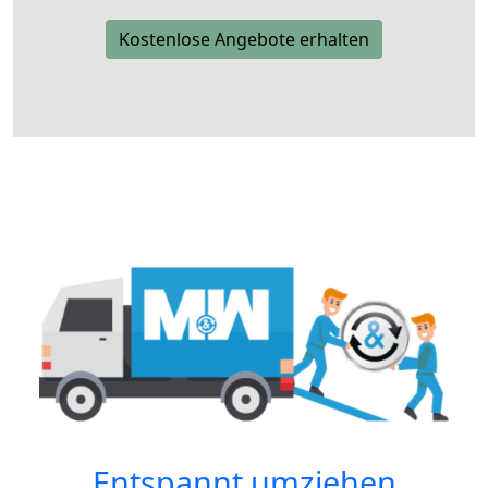
Kostenlose Angebote erhalten
Entspannt umziehen