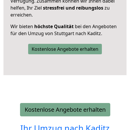
Verfügung. Zusammen können wir Ihnen dabei
helfen, Ihr Ziel
stressfrei und reibungslos
zu
erreichen.
Wir bieten
höchste Qualität
bei den Angeboten
für den Umzug von Stuttgart nach Kaditz.
Kostenlose Angebote erhalten
Kostenlose Angebote erhalten
Ihr Umzug nach
Kaditz