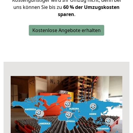
Kostengünstiger wird Ihr Umzug nicht, denn bei
uns können Sie bis zu
60 % der Umzugskosten
sparen
.
Kostenlose Angebote erhalten