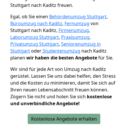
Stuttgart nach Kaditz freuen.
Egal, ob Sie einen
Behördenumzug Stuttgart
,
Büroumzug nach Kaditz
,
Fernumzug
von
Stuttgart nach Kaditz,
Firmenumzug
,
Laborumzug Stuttgart
,
Praxisumzug
,
Privatumzug Stuttgart
,
Seniorenumzug in
Stuttgart
oder
Studentenumzug
nach Kaditz
planen
wir haben die besten Angebote
für Sie.
Wir sind für jede Art von Umzug nach Kaditz
gerüstet. Lassen Sie uns dabei helfen, den Stress
und die Kosten zu minimieren, damit Sie sich auf
Ihren neuen Lebensabschnitt freuen können.
Zögern Sie nicht und holen Sie sich
kostenlose
und unverbindliche Angebote!
Kostenlose Angebote erhalten