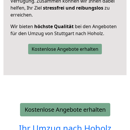
Verfügung. Zusammen können wir Ihnen dabei
helfen, Ihr Ziel
stressfrei und reibungslos
zu
erreichen.
Wir bieten
höchste Qualität
bei den Angeboten
für den Umzug von Stuttgart nach Hoholz.
Kostenlose Angebote erhalten
Kostenlose Angebote erhalten
Ihr Umzug nach
Hoholz