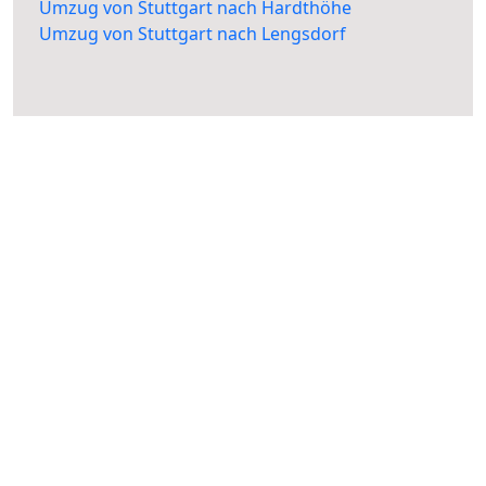
Umzug von Stuttgart nach Hardthöhe
Umzug von Stuttgart nach Lengsdorf