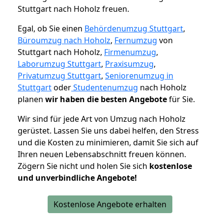
Stuttgart nach Hoholz freuen.
Egal, ob Sie einen
Behördenumzug Stuttgart
,
Büroumzug nach Hoholz
,
Fernumzug
von
Stuttgart nach Hoholz,
Firmenumzug
,
Laborumzug Stuttgart
,
Praxisumzug
,
Privatumzug Stuttgart
,
Seniorenumzug in
Stuttgart
oder
Studentenumzug
nach Hoholz
planen
wir haben die besten Angebote
für Sie.
Wir sind für jede Art von Umzug nach Hoholz
gerüstet. Lassen Sie uns dabei helfen, den Stress
und die Kosten zu minimieren, damit Sie sich auf
Ihren neuen Lebensabschnitt freuen können.
Zögern Sie nicht und holen Sie sich
kostenlose
und unverbindliche Angebote!
Kostenlose Angebote erhalten