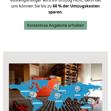
Kostengünstiger wird Ihr Umzug nicht, denn bei
uns können Sie bis zu
60 % der Umzugskosten
sparen
.
Kostenlose Angebote erhalten