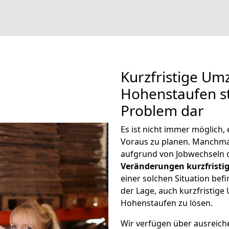
Kurzfristige Um
Hohenstaufen st
Problem dar
Es ist nicht immer möglich,
Voraus zu planen. Manchm
aufgrund von Jobwechseln o
Veränderungen kurzfristig
einer solchen Situation befi
der Lage, auch kurzfristig
Hohenstaufen zu lösen.
Wir verfügen über ausreic