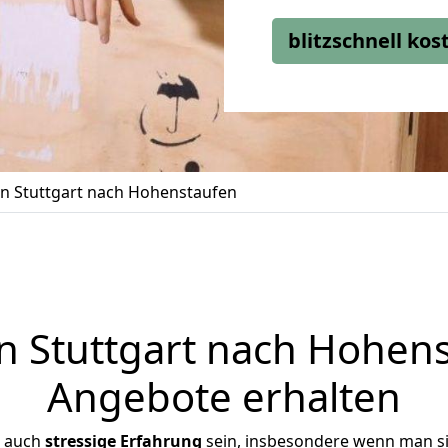
blitzschnell ko
 Stuttgart nach Hohenstaufen
 Stuttgart nach Hohenst
Angebote erhalten
r auch
stressige
Erfahrung
sein, insbesondere wenn man si