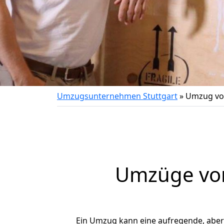
Umzugsunternehmen Stuttgart
»
Umzug von
Umzüge von
Ein Umzug kann eine aufregende, abe