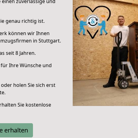
e einen zuverlässige und
e genau richtig ist.
erk können wir Ihnen
mzugsfirmen in Stuttgart.
 seit 8 Jahren.
 für Ihre Wünsche und
oder holen Sie sich erst
te.
halten Sie kostenlose
e erhalten