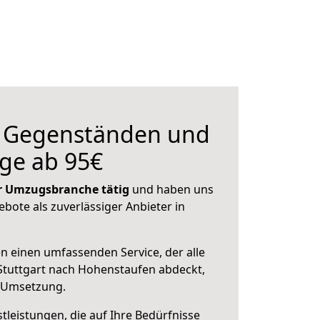
n Gegenständen und
ge ab 95€
der Umzugsbranche tätig
und haben uns
ebote als zuverlässiger Anbieter in
en einen umfassenden Service, der alle
Stuttgart nach Hohenstaufen abdeckt,
r Umsetzung.
leistungen, die auf Ihre Bedürfnisse