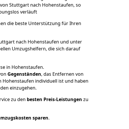
 von Stuttgart nach Hohenstaufen, so
ibungslos verläuft
nen die beste Unterstützung für Ihren
ttgart nach Hohenstaufen und unter
llen Umzugshelfern, die sich darauf
use in Hohenstaufen.
von
Gegenständen
, das Entfernen von
 Hohenstaufen individuell ist und haben
nden einzugehen.
rvice zu den
besten Preis-Leistungen
zu
Umzugskosten sparen
.