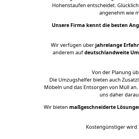
Hohenstaufen entscheidet. Glücklich
angenehm wie m
Unsere Firma kennt die besten An
Wir verfügen über
jahrelange Erfah
anderem auf
deutschlandweite Umzü
Von der Planung übe
Die Umzugshelfer bieten auch Zusatzl
Möbeln und das Entsorgen von Müll an. 
uns daher darau
Wir bieten
maßgeschneiderte Lösunge
Kostengünstiger wird 