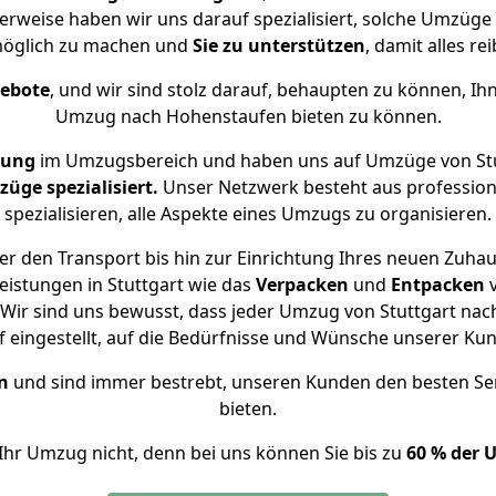
erweise haben wir uns darauf spezialisiert, solche Umzüge
öglich zu machen und
Sie zu unterstützen
, damit alles re
gebote
, und wir sind stolz darauf, behaupten zu können, Ih
Umzug nach Hohenstaufen bieten zu können.
rung
im Umzugsbereich und haben uns auf Umzüge von Stu
ge spezialisiert.
Unser Netzwerk besteht aus professione
spezialisieren, alle Aspekte eines Umzugs zu organisieren.
r den Transport bis hin zur Einrichtung Ihres neuen Zuha
eistungen in Stuttgart wie das
Verpacken
und
Entpacken
Wir sind uns bewusst, dass jeder Umzug von Stuttgart nach
f eingestellt, auf die Bedürfnisse und Wünsche unserer Ku
n
und sind immer bestrebt, unseren Kunden den besten Se
bieten.
Ihr Umzug nicht, denn bei uns können Sie bis zu
60 % der 