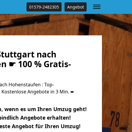
01579-2482305
Angebot
tuttgart nach
n ☛ 100 % Gratis-
ach Hohenstaufen : Top-
Kostenlose Angebote in 3 Min. ➨
n, wenn es um Ihren Umzug geht!
indlich Angebote erhalten!
beste Angebot für Ihren Umzug!