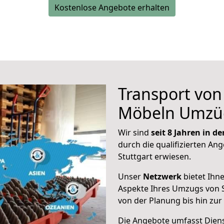
Kostenlose Angebote erhalten
Transport vo
Möbeln Umzü
Wir sind
seit 8 Jahren in 
durch die qualifizierten Ang
Stuttgart erwiesen.
Unser
Netzwerk
bietet Ihn
Aspekte Ihres Umzugs von 
von der Planung bis hin zu
Die Angebote umfasst Dienst