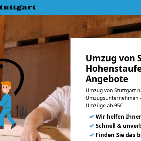
uttgart
Umzug von S
Hohenstaufe
Angebote
Umzug von Stuttgart n
Umzugsunternehmen - 
Umzüge ab 95€
✓
Wir helfen Ihne
✓
Schnell & unverb
✓
Finden Sie das 