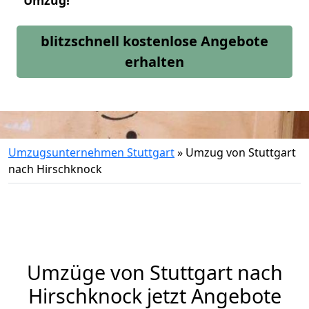
Umzug!
blitzschnell kostenlose Angebote
erhalten
Umzugsunternehmen Stuttgart
»
Umzug von Stuttgart
nach Hirschknock
Umzüge von Stuttgart nach
Hirschknock jetzt Angebote