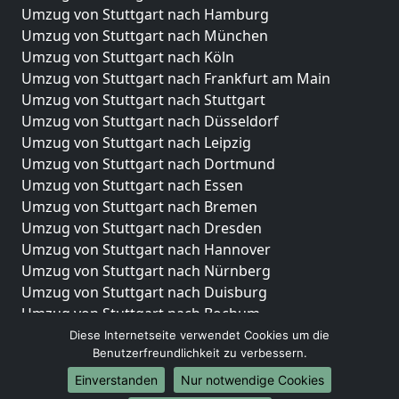
Umzug von Stuttgart nach Hamburg
Umzug von Stuttgart nach München
Umzug von Stuttgart nach Köln
Umzug von Stuttgart nach Frankfurt am Main
Umzug von Stuttgart nach Stuttgart
Umzug von Stuttgart nach Düsseldorf
Umzug von Stuttgart nach Leipzig
Umzug von Stuttgart nach Dortmund
Umzug von Stuttgart nach Essen
Umzug von Stuttgart nach Bremen
Umzug von Stuttgart nach Dresden
Umzug von Stuttgart nach Hannover
Umzug von Stuttgart nach Nürnberg
Umzug von Stuttgart nach Duisburg
Umzug von Stuttgart nach Bochum
Umzug von Stuttgart nach Wuppertal
Diese Internetseite verwendet Cookies um die
Benutzerfreundlichkeit zu verbessern.
Umzug von Stuttgart nach Bielefeld
Umzug von Stuttgart nach Bonn
Einverstanden
Nur notwendige Cookies