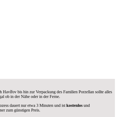
Havířov bis hin zur Verpackung des Familien Porzellan sollte alles
al ob in der Nähe oder in der Ferne.
rozess dauert nur etwa 3 Minuten und ist
kostenlos
und
er zum günstigen Preis.