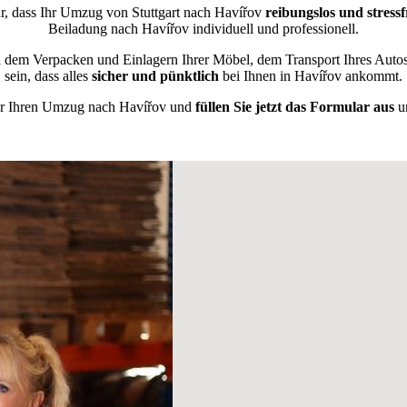
, dass Ihr Umzug von Stuttgart nach Havířov
reibungslos und stressf
Beiladung nach Havířov individuell und professionell.
l dem Verpacken und Einlagern Ihrer Möbel, dem Transport Ihres Auto
sein, dass alles
sicher und pünktlich
bei Ihnen in Havířov ankommt.
 für Ihren Umzug nach Havířov und
füllen Sie jetzt das Formular aus
un