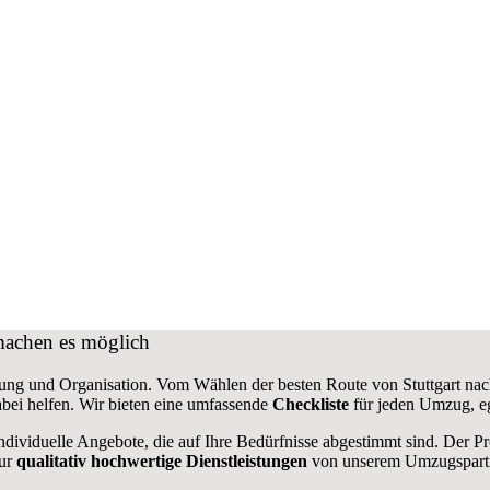
machen es möglich
ung und Organisation. Vom Wählen der besten Route von Stuttgart nach 
bei helfen. Wir bieten eine umfassende
Checkliste
für jeden Umzug, eg
ndividuelle Angebote, die auf Ihre Bedürfnisse abgestimmt sind. Der P
nur
qualitativ hochwertige Dienstleistungen
von unserem Umzugspartn